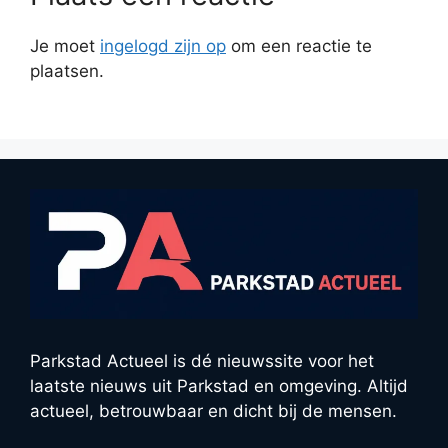
Je moet
ingelogd zijn op
om een reactie te
plaatsen.
Parkstad Actueel is dé nieuwssite voor het
laatste nieuws uit Parkstad en omgeving. Altijd
actueel, betrouwbaar en dicht bij de mensen.