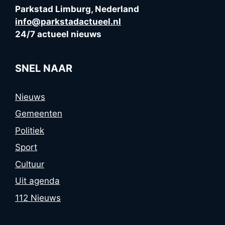
Parkstad Limburg, Nederland
info@parkstadactueel.nl
24/7 actueel nieuws
SNEL NAAR
Nieuws
Gemeenten
Politiek
Sport
Cultuur
Uit agenda
112 Nieuws