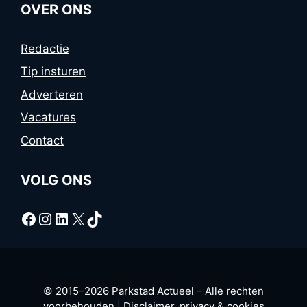
OVER ONS
Redactie
Tip insturen
Adverteren
Vacatures
Contact
VOLG ONS
Facebook
Instagram
LinkedIn
X
TikTok
© 2015–2026 Parkstad Actueel – Alle rechten
voorbehouden |
Disclaimer, privacy & cookies