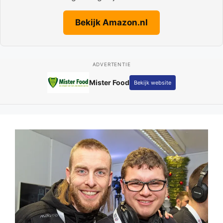
Bekijk Amazon.nl
ADVERTENTIE
Mister Food
Bekijk website