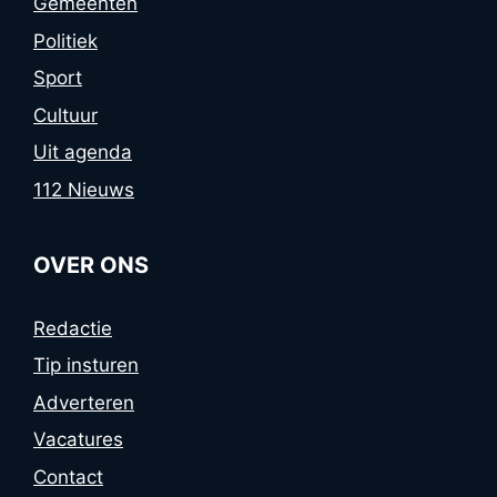
Gemeenten
Politiek
Sport
Cultuur
Uit agenda
112 Nieuws
OVER ONS
Redactie
Tip insturen
Adverteren
Vacatures
Contact