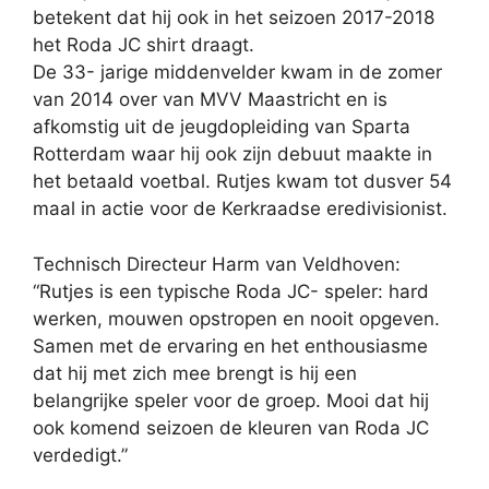
betekent dat hij ook in het seizoen 2017-2018
het Roda JC shirt draagt.
De 33- jarige middenvelder kwam in de zomer
van 2014 over van MVV Maastricht en is
afkomstig uit de jeugdopleiding van Sparta
Rotterdam waar hij ook zijn debuut maakte in
het betaald voetbal. Rutjes kwam tot dusver 54
maal in actie voor de Kerkraadse eredivisionist.
Technisch Directeur Harm van Veldhoven:
“Rutjes is een typische Roda JC- speler: hard
werken, mouwen opstropen en nooit opgeven.
Samen met de ervaring en het enthousiasme
dat hij met zich mee brengt is hij een
belangrijke speler voor de groep. Mooi dat hij
ook komend seizoen de kleuren van Roda JC
verdedigt.”