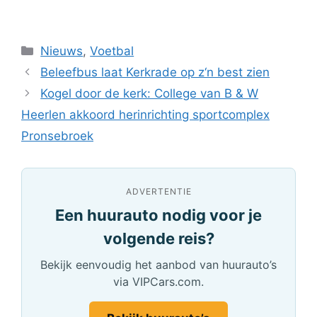
Categorieën
Nieuws
,
Voetbal
Beleefbus laat Kerkrade op z‘n best zien
Kogel door de kerk: College van B & W
Heerlen akkoord herinrichting sportcomplex
Pronsebroek
ADVERTENTIE
Een huurauto nodig voor je
volgende reis?
Bekijk eenvoudig het aanbod van huurauto’s
via VIPCars.com.