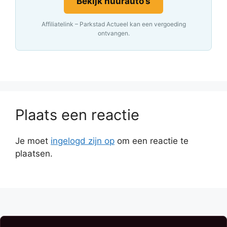
Bekijk huurauto’s
Affiliatelink – Parkstad Actueel kan een vergoeding
ontvangen.
Plaats een reactie
Je moet
ingelogd zijn op
om een reactie te
plaatsen.