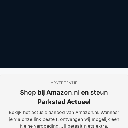
ADVERTENTIE
Shop bij Amazon.nl en steun
Parkstad Actueel
Bekijk het actuele aanbod van Amazon.nl. Wanneer
je via onze link bestelt, ontvangen wij mogelijk een
kleine vergoeding. Jij betaalt niets extra.