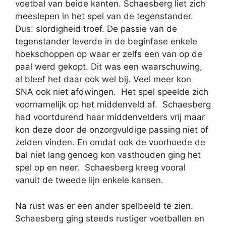
voetbal van beide kanten. Schaesberg liet zich
meeslepen in het spel van de tegenstander.
Dus: slordigheid troef. De passie van de
tegenstander leverde in de beginfase enkele
hoekschoppen op waar er zelfs een van op de
paal werd gekopt. Dit was een waarschuwing,
al bleef het daar ook wel bij. Veel meer kon
SNA ook niet afdwingen. Het spel speelde zich
voornamelijk op het middenveld af. Schaesberg
had voortdurend haar middenvelders vrij maar
kon deze door de onzorgvuldige passing niet of
zelden vinden. En omdat ook de voorhoede de
bal niet lang genoeg kon vasthouden ging het
spel op en neer. Schaesberg kreeg vooral
vanuit de tweede lijn enkele kansen.
Na rust was er een ander spelbeeld te zien.
Schaesberg ging steeds rustiger voetballen en