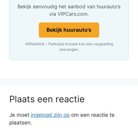
Bekijk eenvoudig het aanbod van huurauto’s
via VIPCars.com.
Bekijk huurauto’s
Affiliatelink – Parkstad Actueel kan een vergoeding
ontvangen.
Plaats een reactie
Je moet
ingelogd zijn op
om een reactie te
plaatsen.