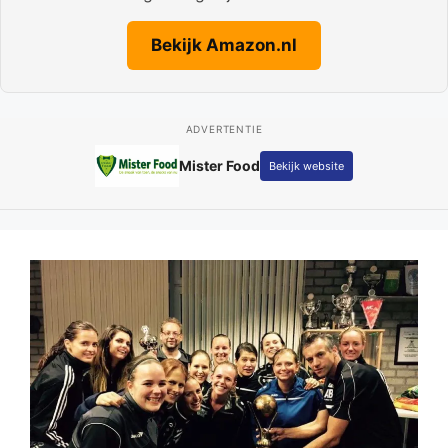
Bekijk Amazon.nl
ADVERTENTIE
Fotografie Kay Schepers
Bekijk website