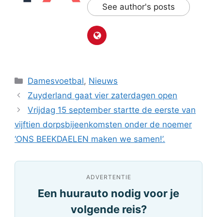
See author's posts
Categorieën
Damesvoetbal
,
Nieuws
Zuyderland gaat vier zaterdagen open
Vrijdag 15 september startte de eerste van
vijftien dorpsbijeenkomsten onder de noemer
‘ONS BEEKDAELEN maken we samen!’.
ADVERTENTIE
Een huurauto nodig voor je
volgende reis?