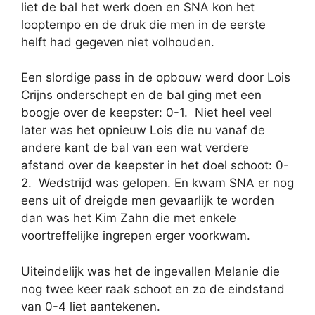
liet de bal het werk doen en SNA kon het
looptempo en de druk die men in de eerste
helft had gegeven niet volhouden.
Een slordige pass in de opbouw werd door Lois
Crijns onderschept en de bal ging met een
boogje over de keepster: 0-1. Niet heel veel
later was het opnieuw Lois die nu vanaf de
andere kant de bal van een wat verdere
afstand over de keepster in het doel schoot: 0-
2. Wedstrijd was gelopen. En kwam SNA er nog
eens uit of dreigde men gevaarlijk te worden
dan was het Kim Zahn die met enkele
voortreffelijke ingrepen erger voorkwam.
Uiteindelijk was het de ingevallen Melanie die
nog twee keer raak schoot en zo de eindstand
van 0-4 liet aantekenen.