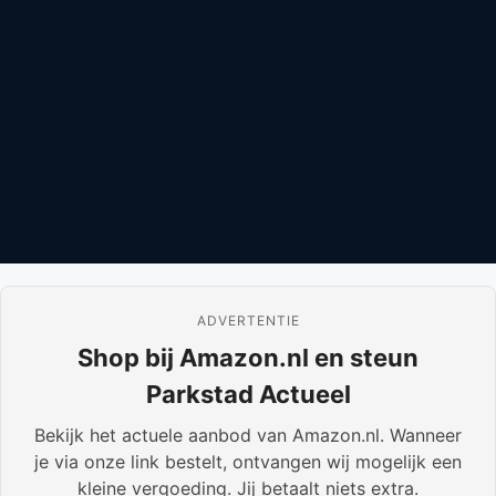
ADVERTENTIE
Shop bij Amazon.nl en steun
Parkstad Actueel
Bekijk het actuele aanbod van Amazon.nl. Wanneer
je via onze link bestelt, ontvangen wij mogelijk een
kleine vergoeding. Jij betaalt niets extra.