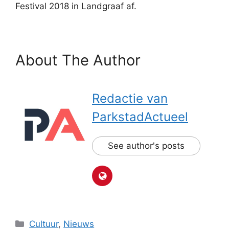
Festival 2018 in Landgraaf af.
About The Author
Redactie van
ParkstadActueel
See author's posts
Categorieën
Cultuur
,
Nieuws