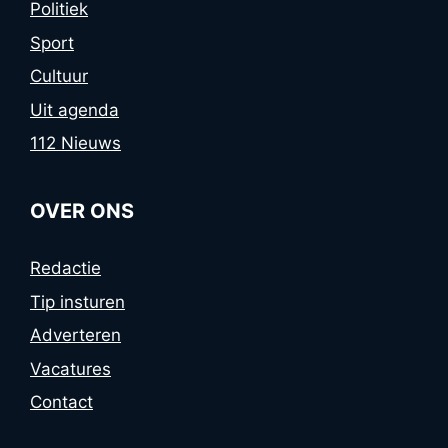
Politiek
Sport
Cultuur
Uit agenda
112 Nieuws
OVER ONS
Redactie
Tip insturen
Adverteren
Vacatures
Contact