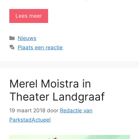
Lees meer
Categorieën
Nieuws
Plaats een reactie
Merel Moistra in
Theater Landgraaf
19 maart 2018
door
Redactie van
ParkstadActueel