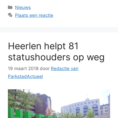
Categorieën
Nieuws
Plaats een reactie
Heerlen helpt 81
statushouders op weg
19 maart 2018
door
Redactie van
ParkstadActueel