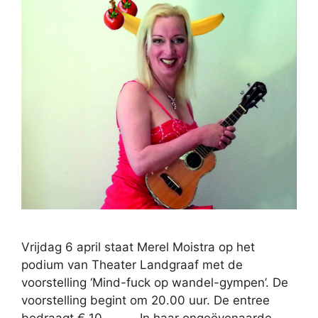
Vrijdag 6 april staat Merel Moistra op het
podium van Theater Landgraaf met de
voorstelling ‘Mind-fuck op wandel-gympen’. De
voorstelling begint om 20.00 uur. De entree
bedraagt € 10,-. In haar ongeëvenaarde