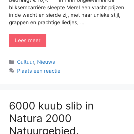
bliksemcarrière sleepte Merel een vracht prijzen
in de wacht en sierde zij, met haar unieke stijl,
grappen en prachtige liedjes, …
Lees meer
Categorieën
Cultuur
,
Nieuws
Plaats een reactie
6000 kuub slib in
Natura 2000
Natuurgebied.