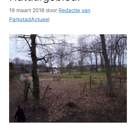
19 maart 2018
door
Redactie van
ParkstadActueel