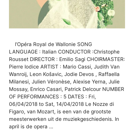
l’Opéra Royal de Wallonie SONG
LANGUAGE : Italian CONDUCTOR :Christophe
Rousset DIRECTOR : Emilio Sagi CHOIRMASTER:
Pierre Iodice ARTIST : Mario Cassi, Judith Van
Wanroij, Leon Košavic, Jodie Devos , Raffaella
Milanesi, Julien Véronèse, Alexise Yerna, Julie
Mossay, Enrico Casari, Patrick Delcour NUMBER
OF PERFORMANCES : 5 DATES : Fri,
06/04/2018 to Sat, 14/04/2018 Le Nozze di
Figaro, van Mozart, is een van de grootste
meesterwerken uit de muziekgeschiedenis. In
april is de opera …