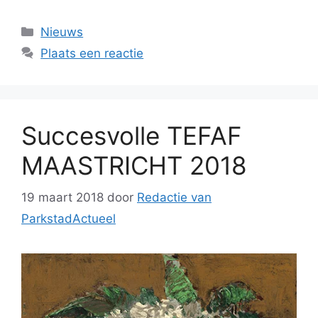
Categorieën
Nieuws
Plaats een reactie
Succesvolle TEFAF
MAASTRICHT 2018
19 maart 2018
door
Redactie van
ParkstadActueel