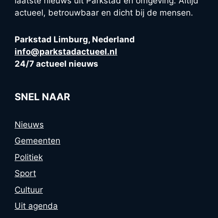
laatste nieuws uit Parkstad en omgeving. Altijd
actueel, betrouwbaar en dicht bij de mensen.
Parkstad Limburg, Nederland
info@parkstadactueel.nl
24/7 actueel nieuws
SNEL NAAR
Nieuws
Gemeenten
Politiek
Sport
Cultuur
Uit agenda