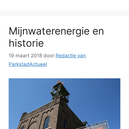
Mijnwaterenergie en
historie
19 maart 2018
door
Redactie van
ParkstadActueel