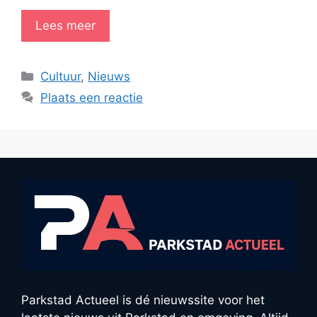
Lees meer
Categorieën
Cultuur
,
Nieuws
Plaats een reactie
Parkstad Actueel is dé nieuwssite voor het