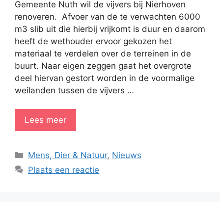
Gemeente Nuth wil de vijvers bij Nierhoven
renoveren. Afvoer van de te verwachten 6000
m3 slib uit die hierbij vrijkomt is duur en daarom
heeft de wethouder ervoor gekozen het
materiaal te verdelen over de terreinen in de
buurt. Naar eigen zeggen gaat het overgrote
deel hiervan gestort worden in de voormalige
weilanden tussen de vijvers …
Lees meer
Categorieën
Mens, Dier & Natuur
,
Nieuws
Plaats een reactie