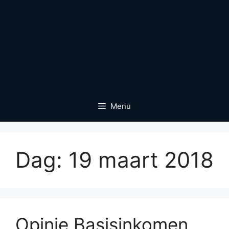
Menu
Dag:
19 maart 2018
Opinie Basisinkomen