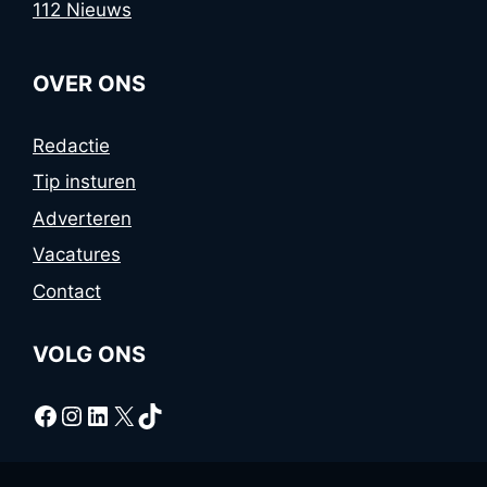
112 Nieuws
OVER ONS
Redactie
Tip insturen
Adverteren
Vacatures
Contact
VOLG ONS
Facebook
Instagram
LinkedIn
X
TikTok