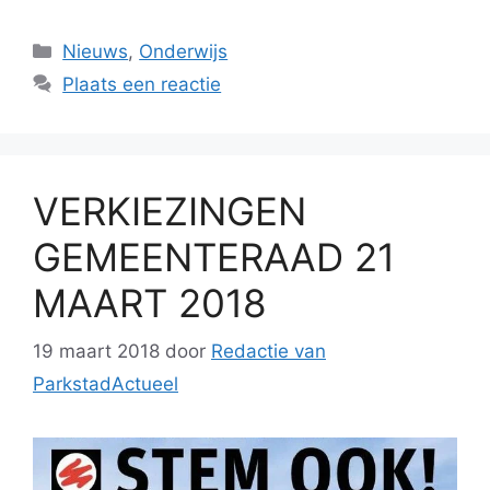
Categorieën
Nieuws
,
Onderwijs
Plaats een reactie
VERKIEZINGEN
GEMEENTERAAD 21
MAART 2018
19 maart 2018
door
Redactie van
ParkstadActueel