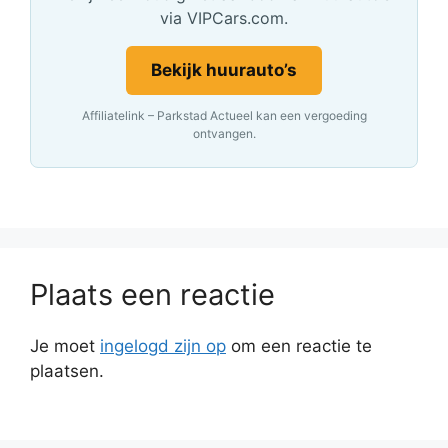
via VIPCars.com.
Bekijk huurauto’s
Affiliatelink – Parkstad Actueel kan een vergoeding
ontvangen.
Plaats een reactie
Je moet
ingelogd zijn op
om een reactie te
plaatsen.