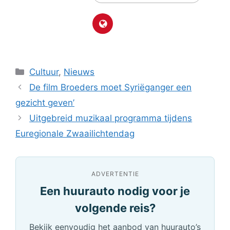
Categorieën
Cultuur
,
Nieuws
De film Broeders moet Syriëganger een
gezicht geven’
Uitgebreid muzikaal programma tijdens
Euregionale Zwaailichtendag
ADVERTENTIE
Een huurauto nodig voor je
volgende reis?
Bekijk eenvoudig het aanbod van huurauto’s