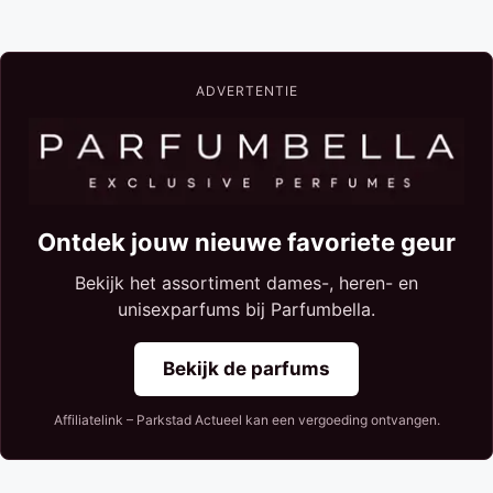
ADVERTENTIE
Ontdek jouw nieuwe favoriete geur
Bekijk het assortiment dames-, heren- en
unisexparfums bij Parfumbella.
Bekijk de parfums
Affiliatelink – Parkstad Actueel kan een vergoeding ontvangen.