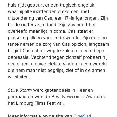
huis rijdt gebeurt er een tragisch ongeluk
waarbij alle inzittenden omkomen, met
uitzondering van Cas, een 17-jarige jongen. Zijn
beide ouders zijn dood. Zijn zus heeft het
overleefd maar ligt in coma. Cas staat er
plotseling alleen voor in de wereld. Zijn oom en
tante nemen de zorg van Cas op zich, langzaam
begint Cas echter weg te zakken in een diepe
depressie. Vechtend tegen zichzelf probeert hij
een eigen, nieuwe plek te vinden in een wereld
die hem maar niet begrijpt, ziet of in de armen
wil sluiten.
Stille Storm
werd grotendeels in Heerlen
gedraaid en won de Best Newcomer Award op
het Limburg Films Festival.
Meer informatie op de site van
CineSud
.