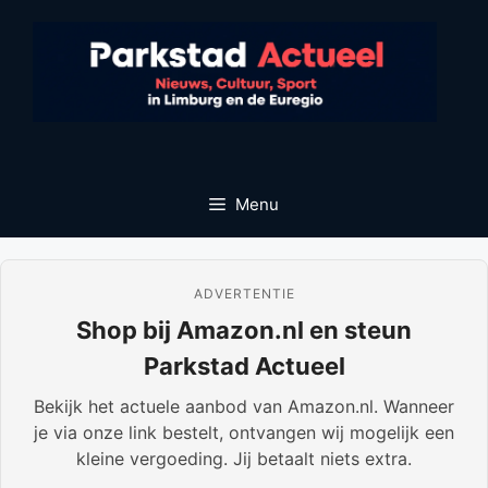
Ga
naar
de
inhoud
Menu
ADVERTENTIE
Shop bij Amazon.nl en steun
Parkstad Actueel
Bekijk het actuele aanbod van Amazon.nl. Wanneer
je via onze link bestelt, ontvangen wij mogelijk een
kleine vergoeding. Jij betaalt niets extra.