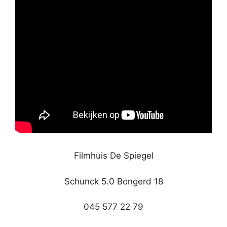
Filmhuis De Spiegel
Schunck 5.0 Bongerd 18
045 577 22 79