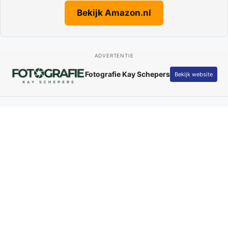
Bekijk Amazon.nl
ADVERTENTIE
Fotografie Kay Schepers
Bekijk website