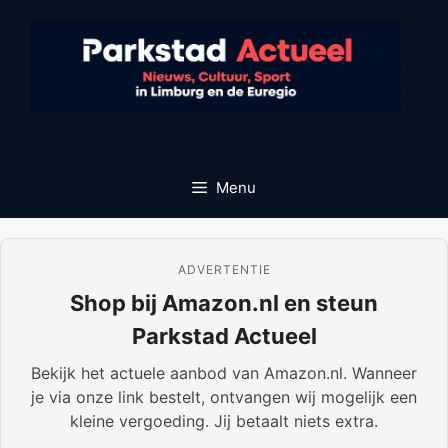
Ga
naar
de
inhoud
Menu
ADVERTENTIE
Shop bij Amazon.nl en steun
Parkstad Actueel
Bekijk het actuele aanbod van Amazon.nl. Wanneer
je via onze link bestelt, ontvangen wij mogelijk een
kleine vergoeding. Jij betaalt niets extra.