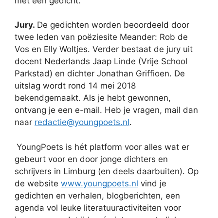
met één gedicht.
Jury.
De gedichten worden beoordeeld door
twee leden van poëziesite Meander: Rob de
Vos en Elly Woltjes. Verder bestaat de jury uit
docent Nederlands Jaap Linde (Vrije School
Parkstad) en dichter Jonathan Griffioen. De
uitslag wordt rond 14 mei 2018
bekendgemaakt. Als je hebt gewonnen,
ontvang je een e-mail. Heb je vragen, mail dan
naar
redactie@youngpoets.nl
.
YoungPoets is hét platform voor alles wat er
gebeurt voor en door jonge dichters en
schrijvers in Limburg (en deels daarbuiten). Op
de website
www.youngpoets.nl
vind je
gedichten en verhalen, blogberichten, een
agenda vol leuke literatuuractiviteiten voor