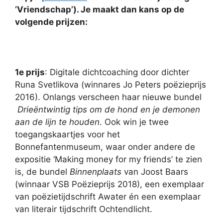
‘Vriendschap’). Je maakt dan kans op de
volgende prijzen:
1e prijs
: Digitale dichtcoaching door dichter
Runa Svetlikova (winnares Jo Peters poëzieprijs
2016). Onlangs verscheen haar nieuwe bundel
Drieëntwintig tips om de hond en je demonen
aan de lijn te houden
. Ook win je twee
toegangskaartjes voor het
Bonnefantenmuseum, waar onder andere de
expositie ‘Making money for my friends’ te zien
is, de bundel
Binnenplaats
van Joost Baars
(winnaar VSB Poëzieprijs 2018), een exemplaar
van poëzietijdschrift Awater én een exemplaar
van literair tijdschrift Ochtendlicht.