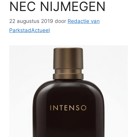
NEC NIJMEGEN
22 augustus 2019
door
Redactie van
ParkstadActueel