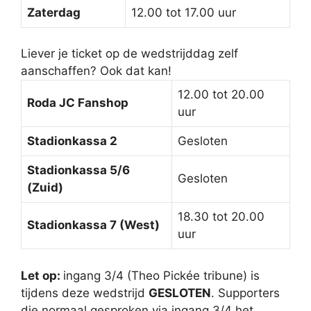
Zaterdag
12.00 tot 17.00 uur
Liever je ticket op de wedstrijddag zelf
aanschaffen? Ook dat kan!
12.00 tot 20.00
Roda JC Fanshop
uur
Stadionkassa 2
Gesloten
Stadionkassa 5/6
Gesloten
(Zuid)
18.30 tot 20.00
Stadionkassa 7 (West)
uur
Let op:
ingang 3/4 (Theo Pickée tribune) is
tijdens deze wedstrijd
GESLOTEN
. Supporters
die normaal gesproken via ingang 3/4 het