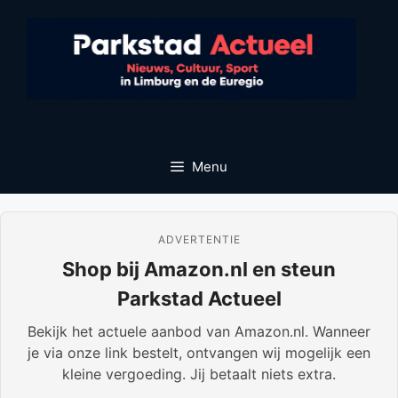
Ga
naar
de
inhoud
Menu
ADVERTENTIE
Shop bij Amazon.nl en steun
Parkstad Actueel
Bekijk het actuele aanbod van Amazon.nl. Wanneer
je via onze link bestelt, ontvangen wij mogelijk een
kleine vergoeding. Jij betaalt niets extra.