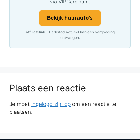
via VIPCars.com.
Bekijk huurauto’s
Affiliatelink – Parkstad Actueel kan een vergoeding
ontvangen.
Plaats een reactie
Je moet
ingelogd zijn op
om een reactie te
plaatsen.