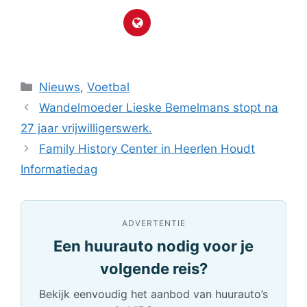
Categorieën
Nieuws
,
Voetbal
Wandelmoeder Lieske Bemelmans stopt na
27 jaar vrijwilligerswerk.
Family History Center in Heerlen Houdt
Informatiedag
ADVERTENTIE
Een huurauto nodig voor je
volgende reis?
Bekijk eenvoudig het aanbod van huurauto’s