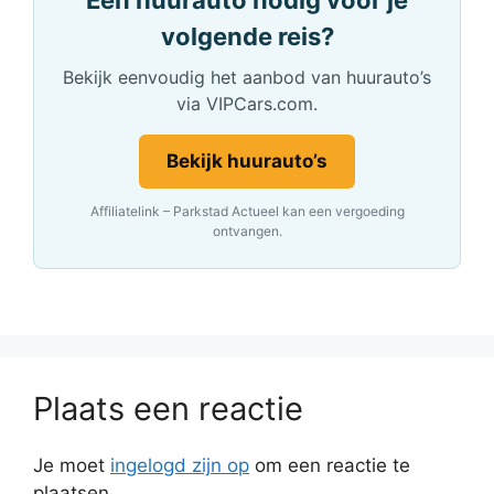
Een huurauto nodig voor je
volgende reis?
Bekijk eenvoudig het aanbod van huurauto’s
via VIPCars.com.
Bekijk huurauto’s
Affiliatelink – Parkstad Actueel kan een vergoeding
ontvangen.
Plaats een reactie
Je moet
ingelogd zijn op
om een reactie te
plaatsen.