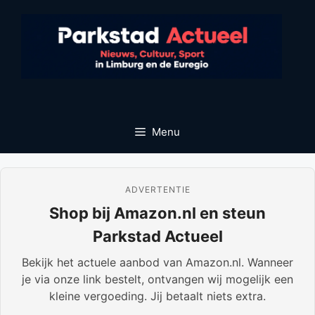
Ga
naar
de
inhoud
Menu
ADVERTENTIE
Shop bij Amazon.nl en steun
Parkstad Actueel
Bekijk het actuele aanbod van Amazon.nl. Wanneer
je via onze link bestelt, ontvangen wij mogelijk een
kleine vergoeding. Jij betaalt niets extra.