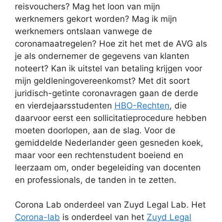
reisvouchers? Mag het loon van mijn
werknemers gekort worden? Mag ik mijn
werknemers ontslaan vanwege de
coronamaatregelen? Hoe zit het met de AVG als
je als ondernemer de gegevens van klanten
noteert? Kan ik uitstel van betaling krijgen voor
mijn geldleningovereenkomst? Met dit soort
juridisch-getinte coronavragen gaan de derde
en vierdejaarsstudenten
HBO-Rechten
, die
daarvoor eerst een sollicitatieprocedure hebben
moeten doorlopen, aan de slag. Voor de
gemiddelde Nederlander geen gesneden koek,
maar voor een rechtenstudent boeiend en
leerzaam om, onder begeleiding van docenten
en professionals, de tanden in te zetten.
Corona Lab onderdeel van Zuyd Legal Lab. Het
Corona-lab
is onderdeel van het
Zuyd Legal