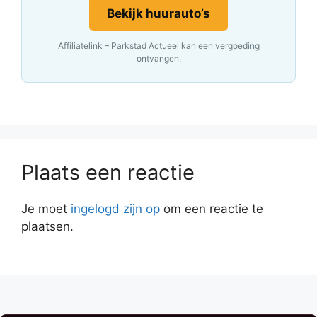
Bekijk huurauto’s
Affiliatelink – Parkstad Actueel kan een vergoeding
ontvangen.
Plaats een reactie
Je moet
ingelogd zijn op
om een reactie te
plaatsen.