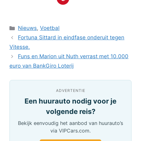
Categorieën
Nieuws
,
Voetbal
Fortuna Sittard in eindfase onderuit tegen
Vitesse.
Funs en Marion uit Nuth verrast met 10.000
euro van BankGiro Loterij
ADVERTENTIE
Een huurauto nodig voor je
volgende reis?
Bekijk eenvoudig het aanbod van huurauto’s
via VIPCars.com.