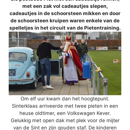
met een zak vol cadeautjes slepen,
cadeautjes in de schoorsteen mikken en door
de schoorsteen kruipen waren enkele van de
spelletjes in het circuit van de Pietentraining.
Om elf uur kwam dan het hoogtepunt.
Sinterklaas arriveerde met twee pieten in een
heuse oldtimer, een Volkswagen Kever.
Gelukkig met open dak met plek voor de mijter
van de Sint en zijn gouden staf. De kinderen