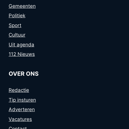
Gemeenten
Politiek
Sport
Cultuur
Uit agenda
112 Nieuws
OVER ONS
Redactie
Tip insturen
Adverteren
Vacatures
Contact