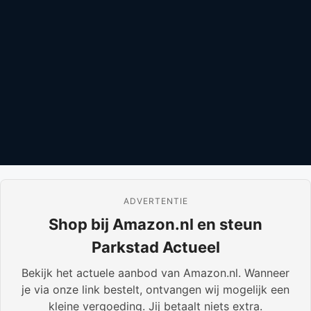
ADVERTENTIE
Shop bij Amazon.nl en steun
Parkstad Actueel
Bekijk het actuele aanbod van Amazon.nl. Wanneer
je via onze link bestelt, ontvangen wij mogelijk een
kleine vergoeding. Jij betaalt niets extra.