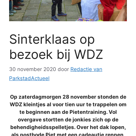
Sinterklaas op
bezoek bij WDZ
30 november 2020
door
Redactie van
ParkstadActueel
Op zaterdagmorgen 28 november stonden de
WDZ kleintjes al voor tien uur te trappelen om
te beginnen aan de Pietentraining. Vol
overgave stortten de jonkies zich op de
behendigheidsspelletjes. Over het dak lopen,
als postbode Piet met een cadeautje rennen,