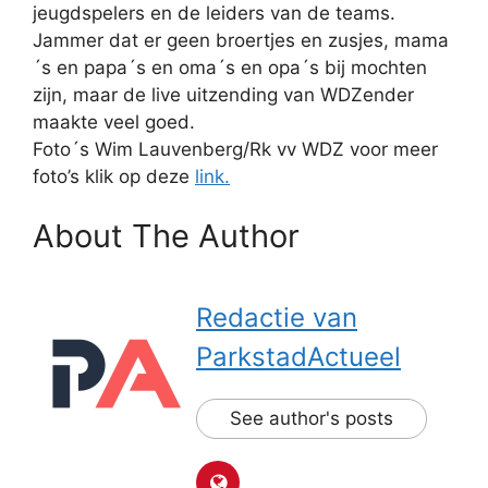
jeugdspelers en de leiders van de teams.
Jammer dat er geen broertjes en zusjes, mama
´s en papa´s en oma´s en opa´s bij mochten
zijn, maar de live uitzending van WDZender
maakte veel goed.
Foto´s Wim Lauvenberg/Rk vv WDZ voor meer
foto’s klik op deze
link.
About The Author
Redactie van
ParkstadActueel
See author's posts