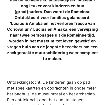
aan dit Romeins en archeologisch museum
nog leuker voor kinderen en hun
(groot)ouders. Dan wordt dé Romeinse
Ontdektocht voor families gelanceerd:
‘Lucius & Amaka en het verloren fresco van
Coriovallum’. Lucius en Amaka, een verwijzing
naar twee personages uit de Romeinse tijd,
worden in het museum ‘tot leven gewekt’ en
vragen hulp aan de jongste bezoekers om een
zoekgeraakte muurschildering weer compleet
te maken.
Ontdekkingstocht. De kinderen gaan op pad
met speelkaarten en opdrachten in onder meer
het badhuis, de museumzaal en het archeolab.
Een ontdektocht door het oudste stenen