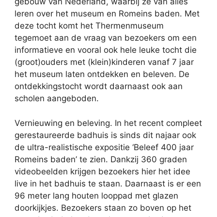
gebouw van Nederland, waarbij ze van alles
leren over het museum en Romeins baden. Met
deze tocht komt het Thermenmuseum
tegemoet aan de vraag van bezoekers om een
informatieve en vooral ook hele leuke tocht die
(groot)ouders met (klein)kinderen vanaf 7 jaar
het museum laten ontdekken en beleven. De
ontdekkingstocht wordt daarnaast ook aan
scholen aangeboden.
Vernieuwing en beleving. In het recent compleet
gerestaureerde badhuis is sinds dit najaar ook
de ultra-realistische expositie ‘Beleef 400 jaar
Romeins baden’ te zien. Dankzij 360 graden
videobeelden krijgen bezoekers hier het idee
live in het badhuis te staan. Daarnaast is er een
96 meter lang houten looppad met glazen
doorkijkjes. Bezoekers staan zo boven op het