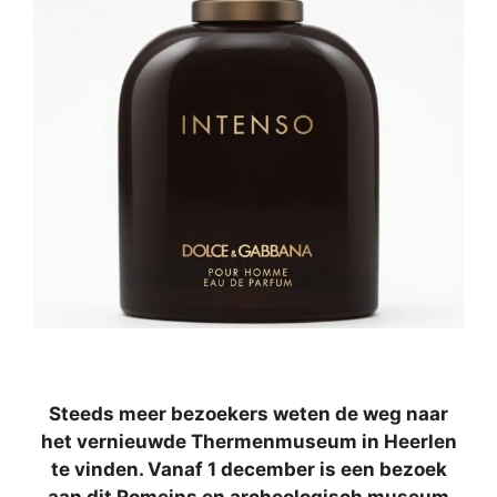
Steeds meer bezoekers weten de weg naar
het vernieuwde Thermenmuseum in Heerlen
te vinden. Vanaf 1 december is een bezoek