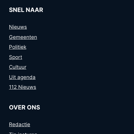
SNEL NAAR
Nieuws
Gemeenten
Politiek
Sport
Cultuur
Uit agenda
112 Nieuws
OVER ONS
Redactie