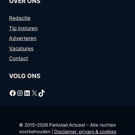
OVER ONS
Redactie
Tip insturen
Adverteren
Vacatures
Contact
VOLG ONS
Facebook
Instagram
LinkedIn
X
TikTok
© 2015–2026 Parkstad Actueel – Alle rechten
voorbehouden |
Disclaimer, privacy & cookies