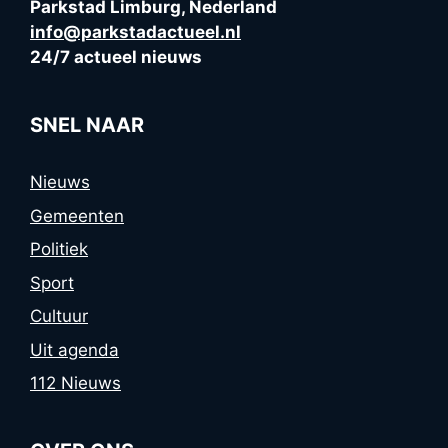
Parkstad Limburg, Nederland
info@parkstadactueel.nl
24/7 actueel nieuws
SNEL NAAR
Nieuws
Gemeenten
Politiek
Sport
Cultuur
Uit agenda
112 Nieuws