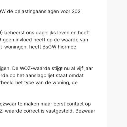
W de belastingaanslagen voor 2021
) beheerst ons dagelijks leven en heeft
19 geen invloed heeft op de waarde van
iet-woningen, heeft BsGW hiermee
jgen. De WOZ-waarde stijgt nu al vijf jaar
arde op het aanslagbiljet staat omdat
rbeeld het type van de woning, de
bezwaar te maken maar eerst contact op
-waarde correct is vastgesteld. Bezwaar