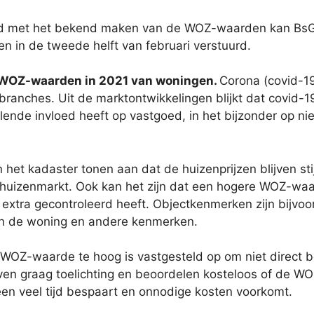
d met het bekend maken van de WOZ-waarden kan BsG
 in de tweede helft van februari verstuurd.
p WOZ-waarden in 2021 van woningen.
Corona (covid-19
 branches. Uit de marktontwikkelingen blijkt dat covid-
nde invloed heeft op vastgoed, in het bijzonder op n
 het kadaster tonen aan dat de huizenprijzen blijven sti
de huizenmarkt. Ook kan het zijn dat een hogere WOZ-wa
tra gecontroleerd heeft. Objectkenmerken zijn bijvoo
van de woning en andere kenmerken.
WOZ-waarde te hoog is vastgesteld op om niet direct 
 graag toelichting en beoordelen kosteloos of de WOZ
en veel tijd bespaart en onnodige kosten voorkomt.