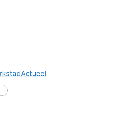
rkstadActueel