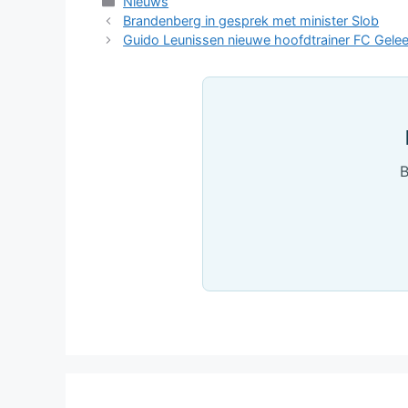
Categorieën
Nieuws
Brandenberg in gesprek met minister Slob
Guido Leunissen nieuwe hoofdtrainer FC Gelee
B