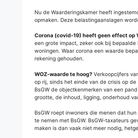
Nu de Waarderingskamer heeft ingestem
opmaken. Deze belastingaanslagen worden
Corona (covid-19) heeft geen effect o
een grote impact, zeker ook bij bepaalde
woningen. Waar corona een waarde bepale
rekening gehouden.
WOZ-waarde te hoog?
Verkoopcijfers van
op rij, sinds het einde van de crisis op 
BsGW de objectkenmerken van een pand ex
grootte, de inhoud, ligging, onderhoud 
BsGW roept inwoners die menen dat hun 
te nemen met BsGW. BsGW-taxateurs geven
maken is dan vaak niet meer nodig, hetge