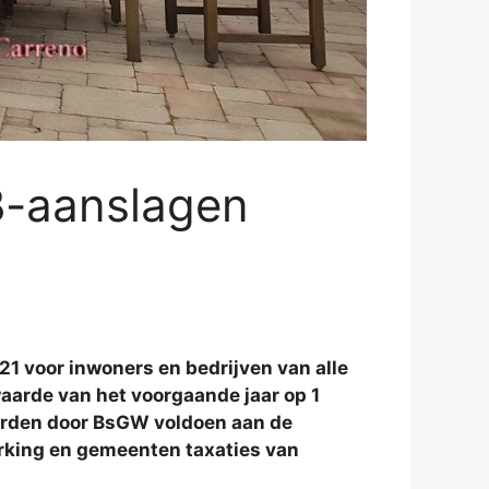
-aanslagen
voor inwoners en bedrijven van alle
arde van het voorgaande jaar op 1
arden door BsGW voldoen aan de
erking en gemeenten taxaties van