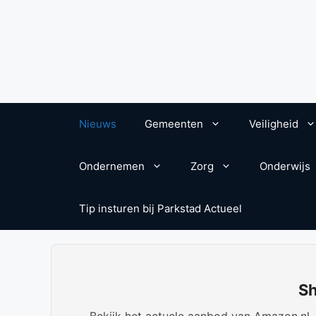
Nieuws
Gemeenten
Veiligheid
Ondernemen
Zorg
Onderwijs
Tip insturen bij Parkstad Actueel
Sh
Bekijk het actuele aanbod van Amazon.nl. W