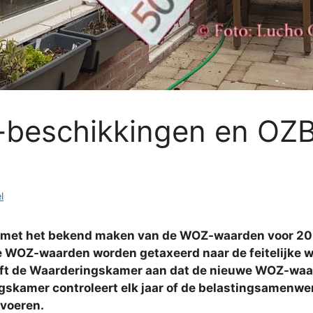
eschikkingen en OZB
l
met het bekend maken van de WOZ-waarden voor 2021 
OZ-waarden worden getaxeerd naar de feitelijke wa
eft de Waarderingskamer aan dat de nieuwe WOZ-wa
ngskamer controleert elk jaar of de belastingsamenw
tvoeren.