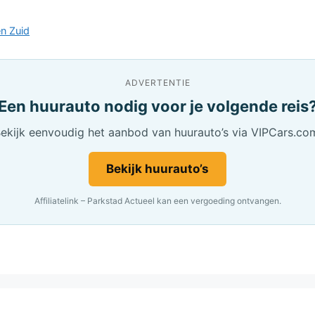
n Zuid
ADVERTENTIE
Een huurauto nodig voor je volgende reis
ekijk eenvoudig het aanbod van huurauto’s via VIPCars.co
Bekijk huurauto’s
Affiliatelink – Parkstad Actueel kan een vergoeding ontvangen.