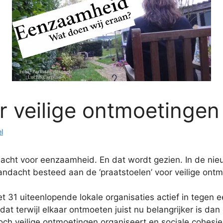
r veilige ontmoetingen
l
acht voor eenzaamheid. En dat wordt gezien. In de nieu
andacht besteed aan de ‘praatstoelen’ voor veilige ontm
 31 uiteenlopende lokale organisaties actief in tegen
dat terwijl elkaar ontmoeten juist nu belangrijker is dan
och veilige ontmoetingen organiseert en sociale cohesie