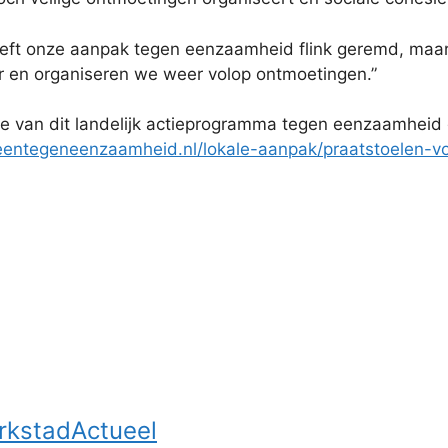
ft onze aanpak tegen eenzaamheid flink geremd, maar 
 en organiseren we weer volop ontmoetingen.”
te van dit landelijk actieprogramma tegen eenzaamheid g
ntegeneenzaamheid.nl/lokale-aanpak/praatstoelen-voo
rkstadActueel