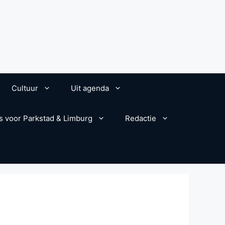
Cultuur
Uit agenda
s voor Parkstad & Limburg
Redactie