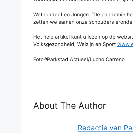
Wethouder Leo Jongen: “De pandemie hee
zetten we samen onze schouders eronder
Het hele artikel kunt u lezen op de websi
Volksgezondheid, Welzijn en Sport
www.ee
Foto®Parkstad Actueel/Lucho Carreno
About The Author
Redactie van Pa