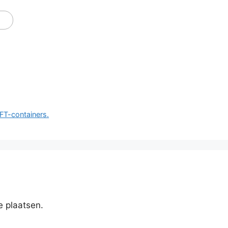
GFT-containers.
e plaatsen.