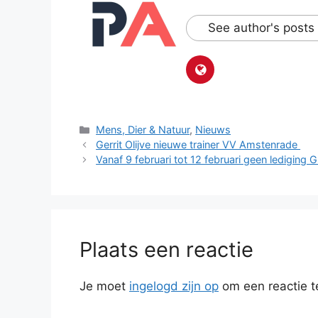
See author's posts
Categorieën
Mens, Dier & Natuur
,
Nieuws
Gerrit Olijve nieuwe trainer VV Amstenrade
Vanaf 9 februari tot 12 februari geen lediging 
Plaats een reactie
Je moet
ingelogd zijn op
om een reactie t