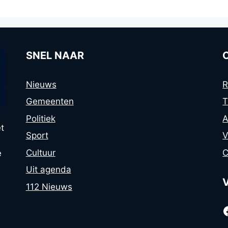
SNEL NAAR
Nieuws
R
Gemeenten
T
Politiek
A
t
Sport
V
Cultuur
C
e
Uit agenda
112 Nieuws