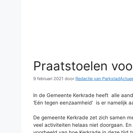
Praatstoelen voo
9 februari 2021
door
Redactie van ParkstadActuee
In de Gemeente Kerkrade heeft alle aand
‘Eén tegen eenzaamheid’ is er namelijk a
De gemeente Kerkrade zet zich samen met
veel activiteiten helaas niet doorgaan. En 
voorbeeld van hoe Kerkrade in deze tijd t