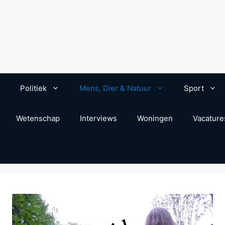
Politiek
Mens, Dier & Natuur
Sport
Wetenschap
Interviews
Woningen
Vacature