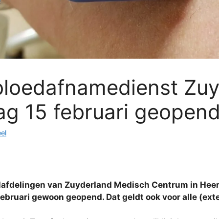
 bloedafnamedienst Zu
g 15 februari geopend
el
lafdelingen van Zuyderland Medisch Centrum in Heer
bruari gewoon geopend. Dat geldt ook voor alle (exte