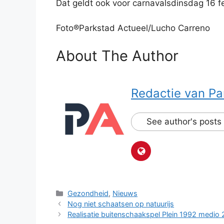
Dat geldt ook voor carnavalsdinsdag 16 fe
Foto®Parkstad Actueel/Lucho Carreno
About The Author
Redactie van Pa
See author's posts
Categorieën
Gezondheid
,
Nieuws
Nog niet schaatsen op natuurijs
Realisatie buitenschaakspel Plein 1992 medio