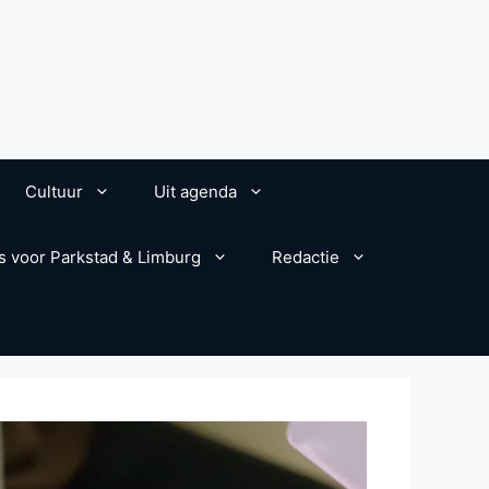
Cultuur
Uit agenda
s voor Parkstad & Limburg
Redactie