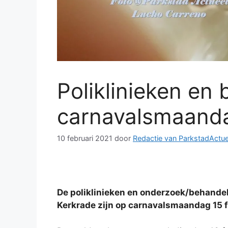
Poliklinieken en
carnavalsmaanda
10 februari 2021
door
Redactie van ParkstadActue
De poliklinieken en onderzoek/behande
Kerkrade zijn op carnavalsmaandag 15 fe