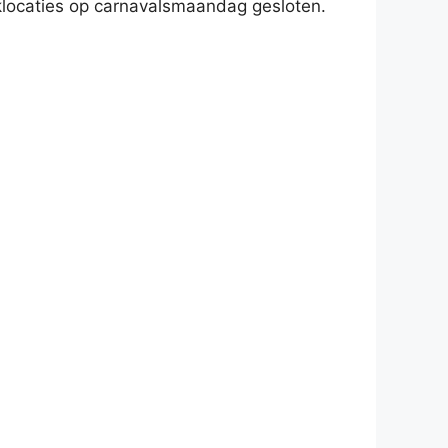
iklocaties op carnavalsmaandag gesloten.