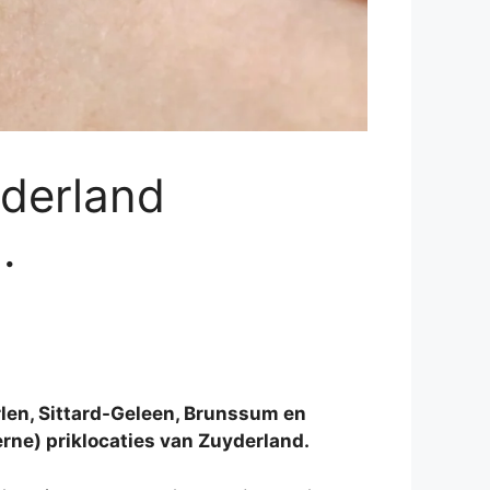
yderland
.
len, Sittard-Geleen, Brunssum en
rne) priklocaties van Zuyderland.