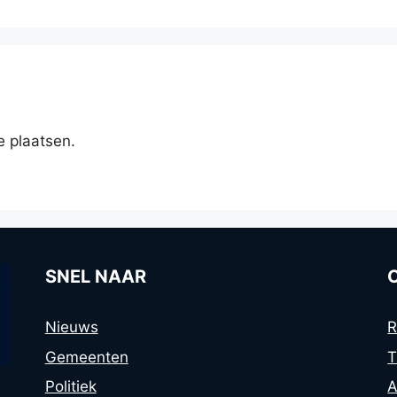
e plaatsen.
SNEL NAAR
Nieuws
R
Gemeenten
T
Politiek
A