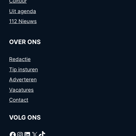
Cultuur
Uit agenda
112 Nieuws
OVER ONS
Redactie
Tip insturen
Adverteren
Vacatures
Contact
VOLG ONS
Facebook
Instagram
LinkedIn
X
TikTok