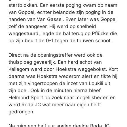
startblokken. Een eerste poging kwam op naam
van Goppel, echter belandde zijn poging in de
handen van Van Gassel. Even later was Goppel
zelf de aangever. Hij werd op snelheid
weggestuurd, legde de bal terug op Pflücke die
op zijn beurt de 0-1 tegen de touwen schoot.
Direct na de openingstreffer werd ook de
thuisploeg gevaarlijk. Een hard schot van
Keilegom werd door Hoekstra weggebokst. Kort
daarna was Hoekstra wederom alert en tikte hij
met zijn vingertoppen de inzet van Loukili uit
zijn doel. Ook in de minuten hierna bleef
Helmond Sport op zoek naar mogelijkheden en
werd Roda JC wat meer naar eigen helft
gedrongen.
Na ruim een half uur spelen deelde Roda JC