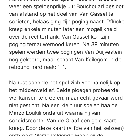
weer een speldenprikje uit; Bouchouari besloot
van afstand op het doel van Van Gassel te
schieten, helaas ging zijn poging naast. Pflücke
kreeg enkele minuten later een mogelijkheid
over de rechterflank. Van Gassel kon zijn
poging ternauwernood keren. Na 39 minuten
spelen werden twee pogingen Van Duijvestein
nog gekeerd, maar schoot Van Keilegom in de
rebound hard raak: 1-1.
Na rust speelde het spel zich voornamelijk op
het middenveld af. Beide ploegen probeerde
wel kansen te creëren, maar echt gevaar werd
niet gesticht. Na een klein uur spelen haalde
Marzo Loukili onderuit waarna hij van
scheidsrechter Van de Graaf een gele kaart
kreeg. Door deze kaart (vijfde van het seizoen)
ontbreekt Marzo volgende week bij de