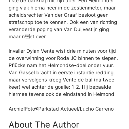
tikte de bal knap uit zijn doel. Een Helmonder
ging vlak hierna neer in de zestienmeter, maar
scheidsrechter Van der Graaf besloot geen
strafschop toe te kennen. Ook een van richting
veranderde poging van Van Duijvestijn ging
maar net over.
Invaller Dylan Vente wist drie minuten voor tijd
de overwinning voor Roda JC binnen te slepen.
Pflücke nam het Helmondse-doel onder vuur.
Van Gassel bracht in eerste instantie redding,
maar vervolgens kreeg Vente de bal (na twee
keer) wel achter de goalie: 1-2. Hij bepaalde
hiermee tevens ook de eindstand in Helmond
ArchiefFoto®Parkstad Actueel/Lucho Carreno
About The Author