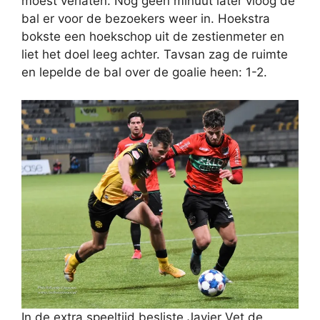
moest verlaten. Nog geen minuut later vloog de
bal er voor de bezoekers weer in. Hoekstra
bokste een hoekschop uit de zestienmeter en
liet het doel leeg achter. Tavsan zag de ruimte
en lepelde de bal over de goalie heen: 1-2.
In de extra speeltijd besliste Javier Vet de