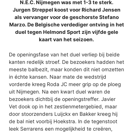
N.E.C. Nijmegen was met 1-3 te sterk.
Jurgen Streppel koost voor Richard Jensen
als vervanger voor de geschorste Stefano
Marzo. De Belgische verdediger ontving in het
duel tegen Helmond Sport zijn vijfde gele
kaart van het seizoen.
De openingsfase van het duel verliep bij beide
kanten redelijk stroef. De bezoekers hadden het
meeste balbezit, maar konden dit niet omzetten
in échte kansen. Naar mate de wedstrijd
vorderde kreeg Roda JC meer grip op de ploeg
uit Nijmegen. Na een kwart duel waren de
bezoekers dichtbij de openingstreffer. Javier
Vet dook op in het zestienmetergebied, maar
door stoorzenders Luijckx en Bakker kreeg hij
de bal niet voorbij Hoekstra. In de tegenstoot
leek Serrarens een mogelijkheid te creëren,