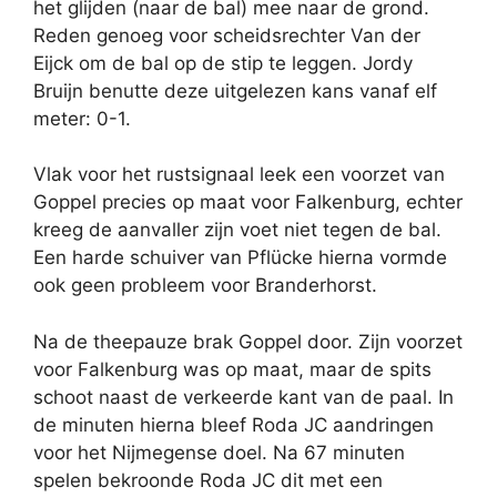
het glijden (naar de bal) mee naar de grond.
Reden genoeg voor scheidsrechter Van der
Eijck om de bal op de stip te leggen. Jordy
Bruijn benutte deze uitgelezen kans vanaf elf
meter: 0-1.
Vlak voor het rustsignaal leek een voorzet van
Goppel precies op maat voor Falkenburg, echter
kreeg de aanvaller zijn voet niet tegen de bal.
Een harde schuiver van Pflücke hierna vormde
ook geen probleem voor Branderhorst.
Na de theepauze brak Goppel door. Zijn voorzet
voor Falkenburg was op maat, maar de spits
schoot naast de verkeerde kant van de paal. In
de minuten hierna bleef Roda JC aandringen
voor het Nijmegense doel. Na 67 minuten
spelen bekroonde Roda JC dit met een