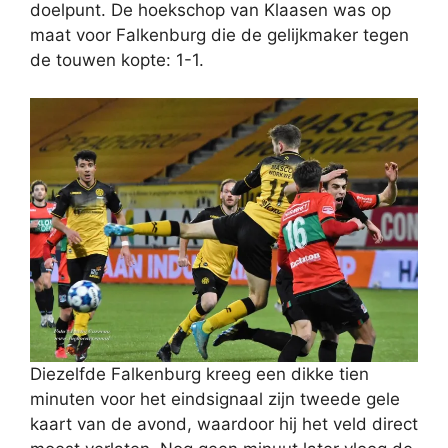
doelpunt. De hoekschop van Klaasen was op
maat voor Falkenburg die de gelijkmaker tegen
de touwen kopte: 1-1.
Diezelfde Falkenburg kreeg een dikke tien
minuten voor het eindsignaal zijn tweede gele
kaart van de avond, waardoor hij het veld direct