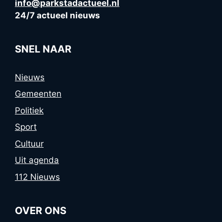
info@parkstadactueel.nl
24/7 actueel nieuws
SNEL NAAR
Nieuws
Gemeenten
Politiek
Sport
Cultuur
Uit agenda
112 Nieuws
OVER ONS