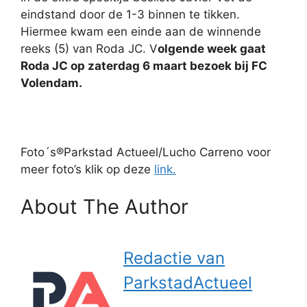
eindstand door de 1-3 binnen te tikken.
Hiermee kwam een einde aan de winnende
reeks (5) van Roda JC. V
olgende week gaat
Roda JC op zaterdag 6 maart bezoek bij FC
Volendam.
Foto´s®Parkstad Actueel/Lucho Carreno voor
meer foto’s klik op deze
link.
About The Author
Redactie van
ParkstadActueel