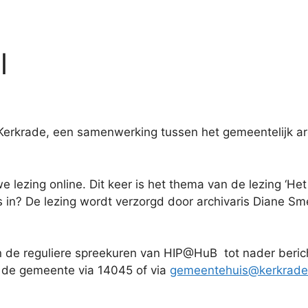
l
Kerkrade, een samenwerking tussen het gemeentelijk arch
 lezing online. Dit keer is het thema van de lezing ‘Het 
ris in? De lezing wordt verzorgd door archivaris Diane S
 de reguliere spreekuren van HIP@HuB tot nader beric
 de gemeente via 14045 of via
gemeentehuis@kerkrade