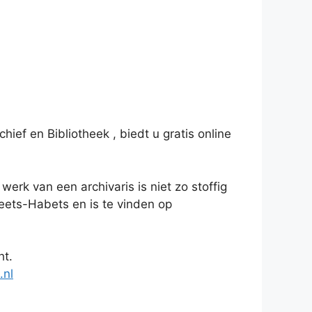
ief en Bibliotheek , biedt u gratis online
werk van een archivaris is niet zo stoffig
meets-Habets en is te vinden op
ht.
.nl