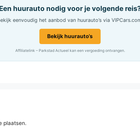
Een huurauto nodig voor je volgende reis
ekijk eenvoudig het aanbod van huurauto’s via VIPCars.co
Bekijk huurauto’s
Affiliatelink – Parkstad Actueel kan een vergoeding ontvangen.
e plaatsen.