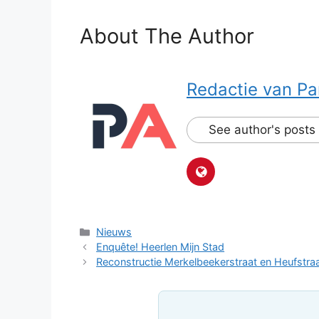
About The Author
Redactie van Pa
See author's posts
Categorieën
Nieuws
Enquête! Heerlen Mijn Stad
Reconstructie Merkelbeekerstraat en Heufstra