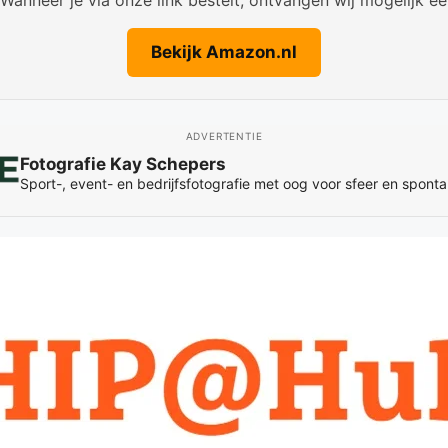
Bekijk Amazon.nl
ADVERTENTIE
Fotografie Kay Schepers
Sport-, event- en bedrijfsfotografie met oog voor sfeer en spon