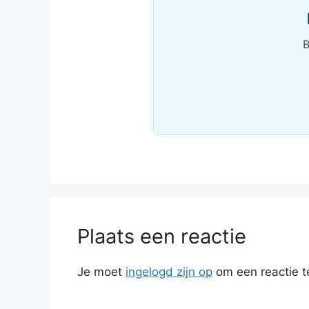
B
Plaats een reactie
Je moet
ingelogd zijn op
om een reactie t