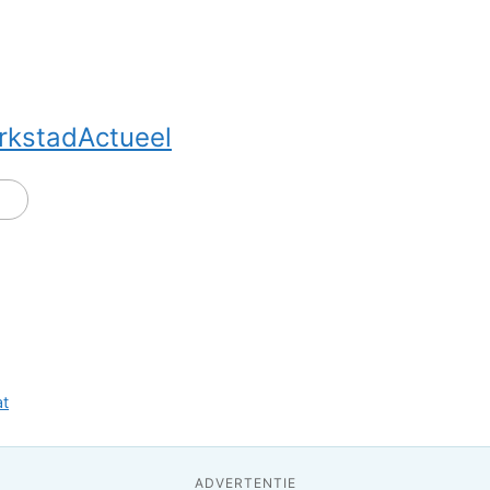
rkstadActueel
at
ADVERTENTIE