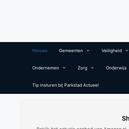
Nieuws
Gemeenten
Veiligheid
Ondernemen
Zorg
Onderwijs
Tip insturen bij Parkstad Actueel
Sh
Bekijk het actuele aanbod van Amazon.nl. W