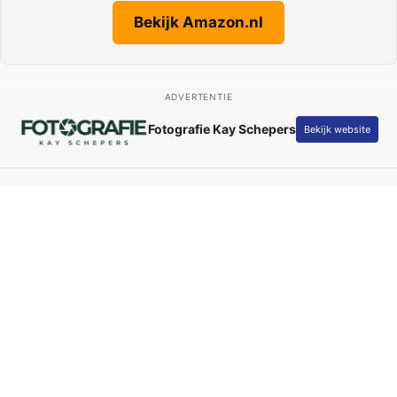
Bekijk Amazon.nl
ADVERTENTIE
Fotografie Kay Schepers
Bekijk website