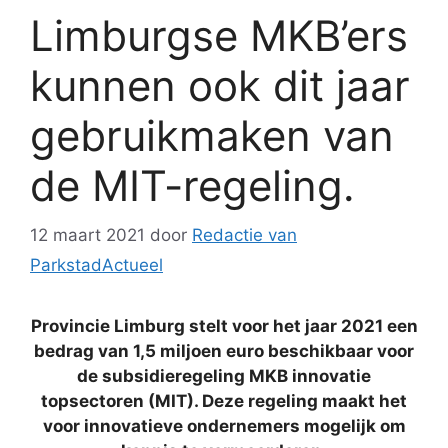
Lim­burg­se MK­B’ers
kun­nen ook dit jaar
ge­bruik­ma­ken van
de MIT-re­ge­ling.
12 maart 2021
door
Redactie van
ParkstadActueel
Provincie Limburg stelt voor het jaar 2021 een
bedrag van 1,5 miljoen euro beschikbaar voor
de subsidieregeling MKB innovatie
topsectoren (MIT). Deze regeling maakt het
voor innovatieve ondernemers mogelijk om