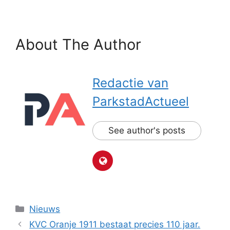
About The Author
Redactie van
ParkstadActueel
See author's posts
Categorieën
Nieuws
KVC Oranje 1911 bestaat precies 110 jaar.