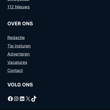
112 Nieuws
OVER ONS
Redactie
Tip insturen
Adverteren
Vacatures
Contact
VOLG ONS
Facebook
Instagram
LinkedIn
X
TikTok