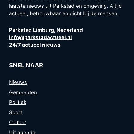
laatste nieuws uit Parkstad en omgeving. Altijd
actueel, betrouwbaar en dicht bij de mensen.
Parkstad Limburg, Nederland
info@parkstadactueel.nl
24/7 actueel nieuws
SNEL NAAR
Nieuws
Gemeenten
Politiek
Sport
Cultuur
Uit agenda