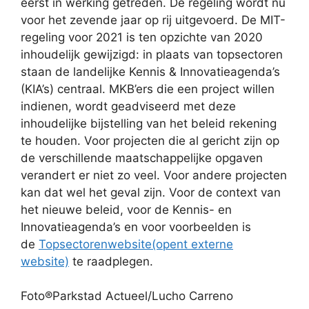
eerst in werking getreden. De regeling wordt nu
voor het zevende jaar op rij uitgevoerd. De MIT-
regeling voor 2021 is ten opzichte van 2020
inhoudelijk gewijzigd: in plaats van topsectoren
staan de landelijke Kennis & Innovatieagenda’s
(KIA’s) centraal. MKB’ers die een project willen
indienen, wordt geadviseerd met deze
inhoudelijke bijstelling van het beleid rekening
te houden. Voor projecten die al gericht zijn op
de verschillende maatschappelijke opgaven
verandert er niet zo veel. Voor andere projecten
kan dat wel het geval zijn. Voor de context van
het nieuwe beleid, voor de Kennis- en
Innovatieagenda’s en voor voorbeelden is
de
Topsectorenwebsite
(opent externe
website)
te raadplegen.
Foto®Parkstad Actueel/Lucho Carreno