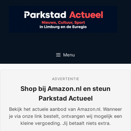
Ga
naar
de
inhoud
Menu
ADVERTENTIE
Shop bij Amazon.nl en steun
Parkstad Actueel
Bekijk het actuele aanbod van Amazon.nl. Wanneer
je via onze link bestelt, ontvangen wij mogelijk een
kleine vergoeding. Jij betaalt niets extra.