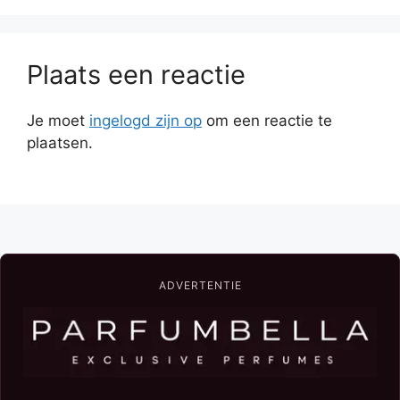
Plaats een reactie
Je moet
ingelogd zijn op
om een reactie te
plaatsen.
ADVERTENTIE