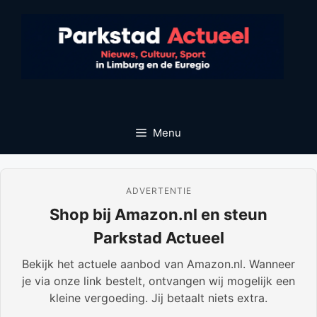
Ga
naar
de
inhoud
Menu
ADVERTENTIE
Shop bij Amazon.nl en steun
Parkstad Actueel
Bekijk het actuele aanbod van Amazon.nl. Wanneer
je via onze link bestelt, ontvangen wij mogelijk een
kleine vergoeding. Jij betaalt niets extra.