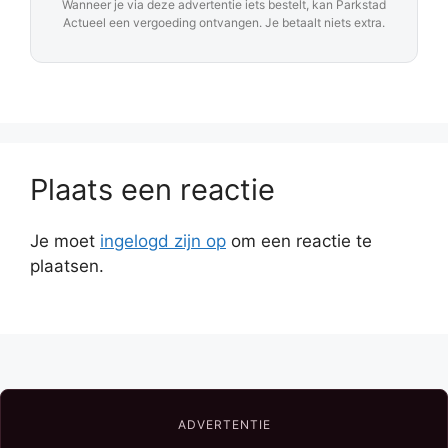
Wanneer je via deze advertentie iets bestelt, kan Parkstad
Actueel een vergoeding ontvangen. Je betaalt niets extra.
Plaats een reactie
Je moet
ingelogd zijn op
om een reactie te
plaatsen.
ADVERTENTIE