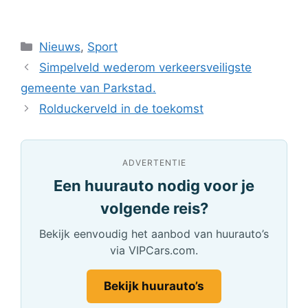
Categorieën
Nieuws
,
Sport
Simpelveld wederom verkeersveiligste
gemeente van Parkstad.
Rolduckerveld in de toekomst
ADVERTENTIE
Een huurauto nodig voor je
volgende reis?
Bekijk eenvoudig het aanbod van huurauto’s
via VIPCars.com.
Bekijk huurauto’s