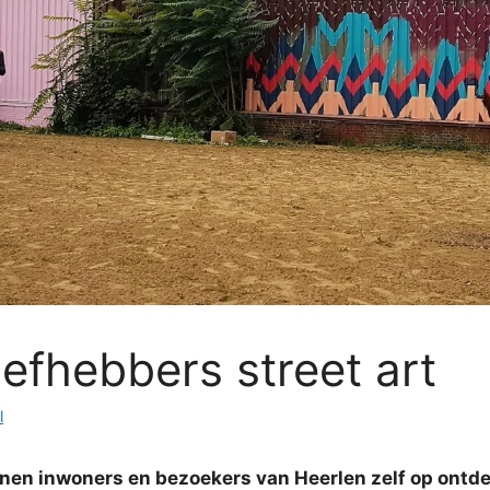
iefhebbers street art
l
unnen inwoners en bezoekers van Heerlen zelf op ontde