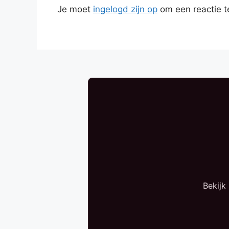
Je moet
ingelogd zijn op
om een reactie t
Bekijk