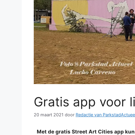
Gratis app voor l
20 maart 2021
door
Redactie van ParkstadActuee
Met de gratis Street Art Cities app k