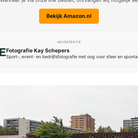
Bekijk Amazon.nl
ADVERTENTIE
Fotografie Kay Schepers
Sport-, event- en bedrijfsfotografie met oog voor sfeer en spon