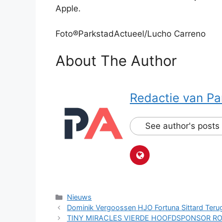
Apple.
Foto®ParkstadActueel/Lucho Carreno
About The Author
Redactie van Pa
See author's posts
Categorieën
Nieuws
Dominik Vergoossen HJO Fortuna Sittard Teru
TINY MIRACLES VIERDE HOOFDSPONSOR R