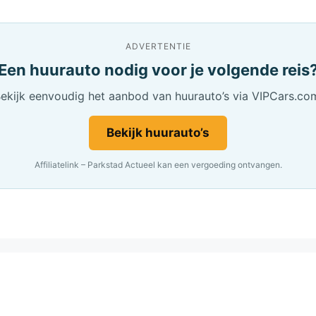
ADVERTENTIE
Een huurauto nodig voor je volgende reis
ekijk eenvoudig het aanbod van huurauto’s via VIPCars.co
Bekijk huurauto’s
Affiliatelink – Parkstad Actueel kan een vergoeding ontvangen.