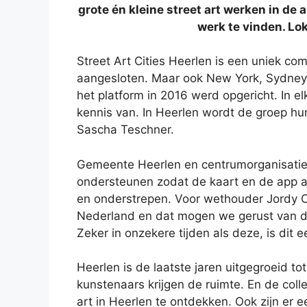
grote én kleine street art werken in de a
werk te vinden. Lo
Street Art Cities Heerlen is een uniek co
aangesloten. Maar ook New York, Sydney 
het platform in 2016 werd opgericht. In el
kennis van. In Heerlen wordt de groep h
Sascha Teschner.
Gemeente Heerlen en centrumorganisatie He
ondersteunen zodat de kaart en de app alt
en onderstrepen. Voor wethouder Jordy Cl
Nederland en dat mogen we gerust van de
Zeker in onzekere tijden als deze, is di
Heerlen is de laatste jaren uitgegroeid to
kunstenaars krijgen de ruimte. En de coll
art in Heerlen te ontdekken. Ook zijn er 