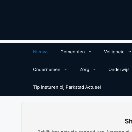
Nieuws
Gemeenten
Veiligheid
Ondernemen
Zorg
Onderwijs
Tip insturen bij Parkstad Actueel
Sh
Bekijk het actuele aanbod van Amazon.nl. W