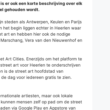
 is er ook een korte beschrijving over elk
eel gehouden wordt.
ijn steden als Antwerpen, Keulen en Parijs
het begin liggen echter in Heerlen waar
reet art en hebben hier ook de nodige
m Marschang, Vera van den Nieuwenhof en
t Art Cities. Enerzijds om het platform te
street art voor Heerlen te onderschrijven
 is de street art hoofdstad van
e dag voor iedereen gratis te zien.
ternationale artiesten, maar ook lokale
es kunnen mensen zelf op pad om de street
loaden via Google Play en Appstore van