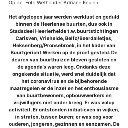
Op de Foto Wethouder Adriane Keulen
Het afgelopen jaar werden werklust en geduld
binnen de Heerlense buurten, dus ook in
Stadsdeel Heerlerheide t.w. buurtstichtingen
Carisven, Vrieheide, Belfo/Beerdalletjes,
Heksenberg/Pronsebroek, in het kader van
Buurtgericht Werken op de proef gesteld. De
deuren van buurthuizen bleven gesloten en
de agenda’s waren leeg. Ondanks deze
ongekende situatie, werd snel duidelijk dat
het coronavirus en de bijbehorende
maatregelen er de inzet en het enthousiasme
van buurtbewoners, opbouwwerkers en
vrijwilligers niet onder kreeg. Er was volop
activiteit. Er ontstonden initiatieven in wijken,
in straten, tussen buren; er was oog voor
ouderen, jongeren, gezinnen en eenzamen. De