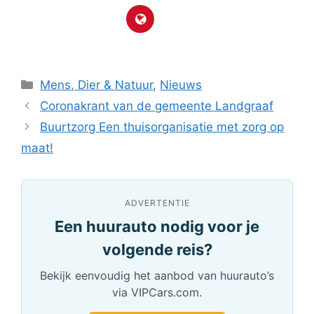
Categorieën
Mens, Dier & Natuur
,
Nieuws
Coronakrant van de gemeente Landgraaf
Buurtzorg Een thuisorganisatie met zorg op
maat!
ADVERTENTIE
Een huurauto nodig voor je
volgende reis?
Bekijk eenvoudig het aanbod van huurauto’s
via VIPCars.com.