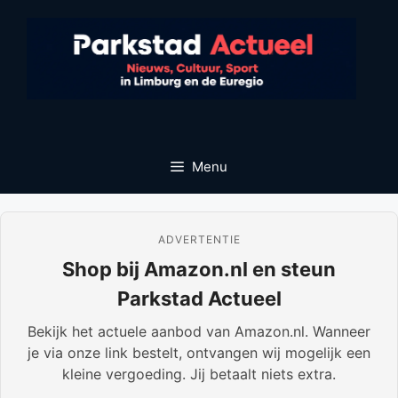
Ga
naar
de
inhoud
Menu
ADVERTENTIE
Shop bij Amazon.nl en steun
Parkstad Actueel
Bekijk het actuele aanbod van Amazon.nl. Wanneer
je via onze link bestelt, ontvangen wij mogelijk een
kleine vergoeding. Jij betaalt niets extra.