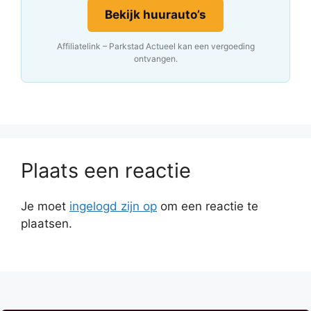
Bekijk huurauto’s
Affiliatelink – Parkstad Actueel kan een vergoeding
ontvangen.
Plaats een reactie
Je moet
ingelogd zijn op
om een reactie te
plaatsen.