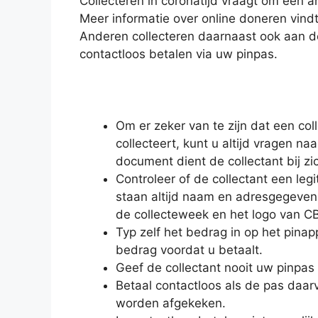
Collecteren in coronatijd vraagt om een 
Meer informatie over online doneren vind
Anderen collecteren daarnaast ook aan d
contactloos betalen via uw pinpas.
Om er zeker van te zijn dat een col
collecteert, kunt u altijd vragen n
document dient de collectant bij zi
Controleer of de collectant een legi
staan altijd naam en adresgegevens
de collecteweek en het logo van C
Typ zelf het bedrag in op het pinap
bedrag voordat u betaalt.
Geef de collectant nooit uw pinpas
Betaal contactloos als de pas daarv
worden afgekeken.