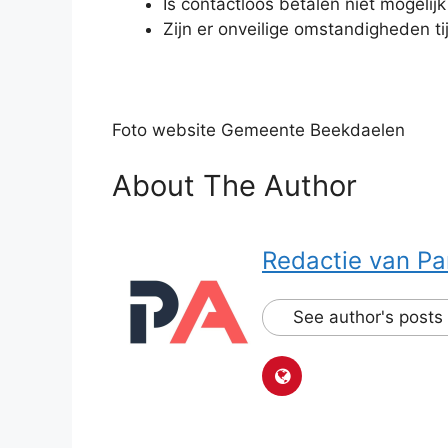
Is contactloos betalen niet mogeli
Zijn er onveilige omstandigheden ti
Foto website Gemeente Beekdaelen
About The Author
Redactie van Pa
See author's posts