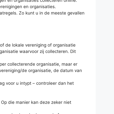
n en organisaties collecteren online.
renigingen en organisaties.
tregels. Zo kunt u in de meeste gevallen
f de lokale vereniging of organisatie
anisatie waarvoor zij collecteren. Dit
 per collecterende organisatie, maar er
vereniging/de organisatie, de datum van
ag voor u intypt – controleer dan het
. Op die manier kan deze zeker niet