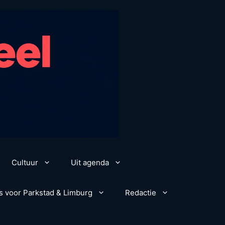
Cultuur
Uit agenda
s voor Parkstad & Limburg
Redactie