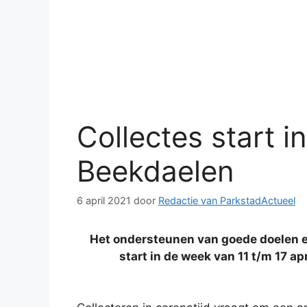
Collectes start i
Beekdaelen
6 april 2021
door
Redactie van ParkstadActueel
Het ondersteunen van goede doelen en
start in de week van 11 t/m 17 ap