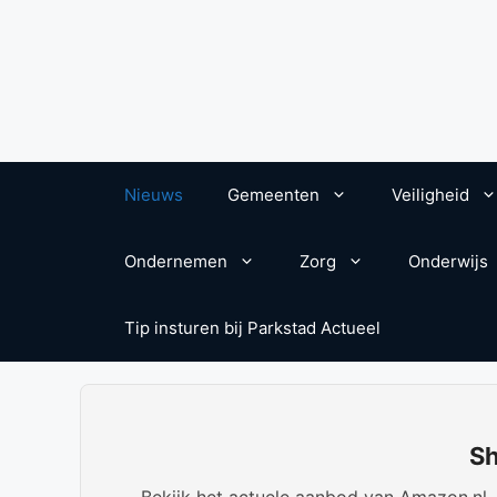
Nieuws
Gemeenten
Veiligheid
Ondernemen
Zorg
Onderwijs
Tip insturen bij Parkstad Actueel
Sh
Bekijk het actuele aanbod van Amazon.nl. W