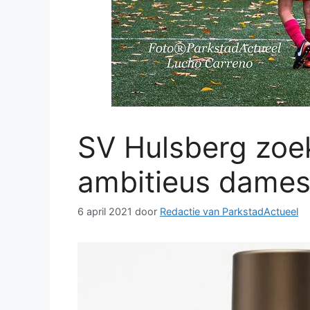
SV Hulsberg zoek
ambitieus damese
6 april 2021
door
Redactie van ParkstadActueel