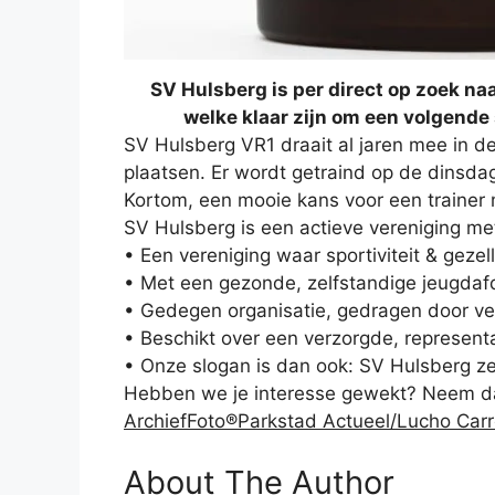
SV Hulsberg is per direct op zoek naa
welke klaar zijn om een volgende 
SV Hulsberg VR1 draait al jaren mee in 
plaatsen. Er wordt getraind op de dinsda
Kortom, een mooie kans voor een trainer
SV Hulsberg is een actieve vereniging met
• Een vereniging waar sportiviteit & geze
• Met een gezonde, zelfstandige jeugdafd
• Gedegen organisatie, gedragen door vele 
• Beschikt over een verzorgde, represen
• Onze slogan is dan ook: SV Hulsberg ze
Hebben we je interesse gewekt? Neem da
ArchiefFoto®Parkstad Actueel/Lucho Car
About The Author