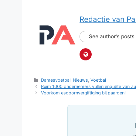
Redactie van Pa
See author's posts
Categorieën
Damesvoetbal
,
Nieuws
,
Voetbal
Ruim 1000 ondernemers vullen enquête van Zu
Voorkom esdoornvergiftiging bij paarden!