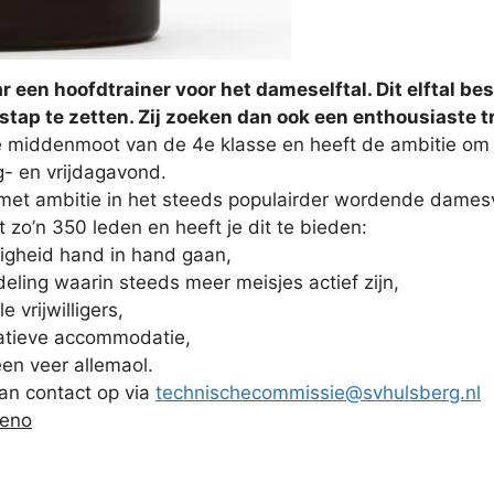
r een hoofdtrainer voor het dameselftal. Dit elftal b
stap te zetten. Zij zoeken dan ook een enthousiaste tra
de middenmoot van de 4e klasse en heeft de ambitie om
g- en vrijdagavond.
 met ambitie in het steeds populairder wordende dames
 zo’n 350 leden en heeft je dit te bieden:
lligheid hand in hand gaan,
eling waarin steeds meer meisjes actief zijn,
vrijwilligers,
tatieve accommodatie,
en veer allemaol.
n contact op via
technischecommissie@svhulsberg.nl
reno