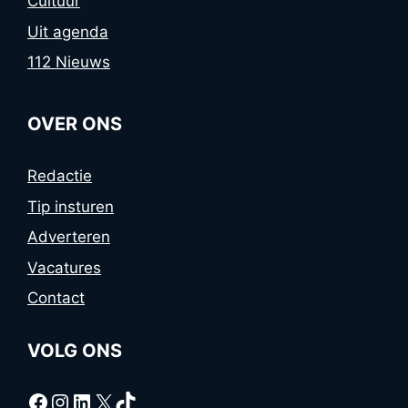
Cultuur
Uit agenda
112 Nieuws
OVER ONS
Redactie
Tip insturen
Adverteren
Vacatures
Contact
VOLG ONS
Facebook
Instagram
LinkedIn
X
TikTok