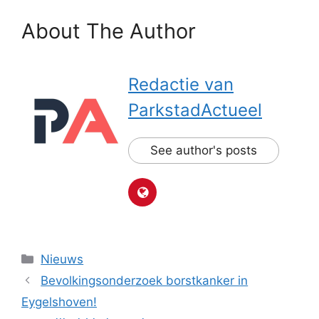
About The Author
Redactie van
ParkstadActueel
See author's posts
Categorieën
Nieuws
Bevolkingsonderzoek borstkanker in
Eygelshoven!