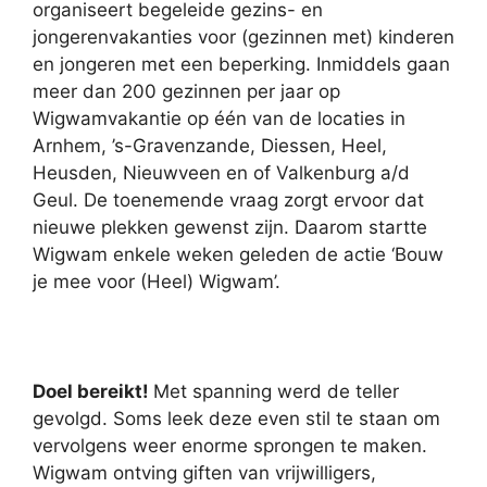
organiseert begeleide gezins- en
jongerenvakanties voor (gezinnen met) kinderen
en jongeren met een beperking. Inmiddels gaan
meer dan 200 gezinnen per jaar op
Wigwamvakantie op één van de locaties in
Arnhem, ’s-Gravenzande, Diessen, Heel,
Heusden, Nieuwveen en of Valkenburg a/d
Geul. De toenemende vraag zorgt ervoor dat
nieuwe plekken gewenst zijn. Daarom startte
Wigwam enkele weken geleden de actie ‘Bouw
je mee voor (Heel) Wigwam’.
Doel bereikt!
Met spanning werd de teller
gevolgd. Soms leek deze even stil te staan om
vervolgens weer enorme sprongen te maken.
Wigwam ontving giften van vrijwilligers,