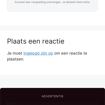
Actueel een vergoeding ontvangen. Je betaalt niets extra.
Plaats een reactie
Je moet
ingelogd zijn op
om een reactie te
plaatsen.
ADVERTENTIE