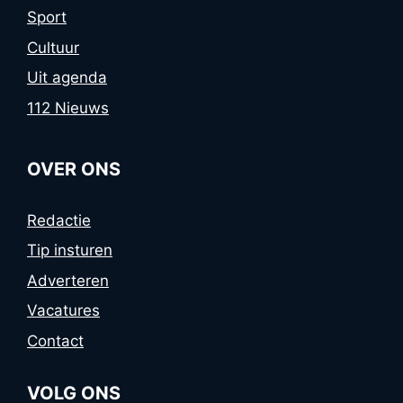
Sport
Cultuur
Uit agenda
112 Nieuws
OVER ONS
Redactie
Tip insturen
Adverteren
Vacatures
Contact
VOLG ONS