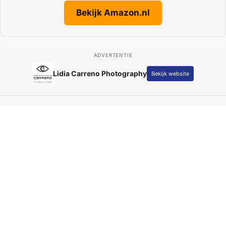
Bekijk Amazon.nl
ADVERTENTIE
Adverteren op Parkstad
Bekijk website
Actueel