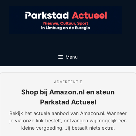
Ga
naar
de
inhoud
Menu
ADVERTENTIE
Shop bij Amazon.nl en steun
Parkstad Actueel
Bekijk het actuele aanbod van Amazon.nl. Wanneer
je via onze link bestelt, ontvangen wij mogelijk een
kleine vergoeding. Jij betaalt niets extra.