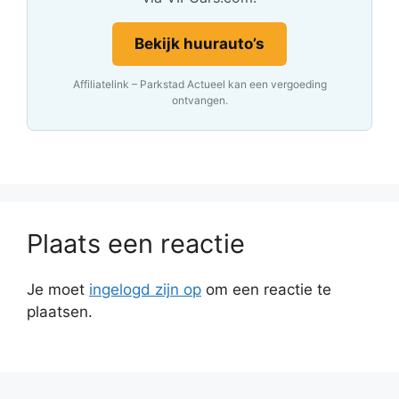
Bekijk huurauto’s
Affiliatelink – Parkstad Actueel kan een vergoeding
ontvangen.
Plaats een reactie
Je moet
ingelogd zijn op
om een reactie te
plaatsen.