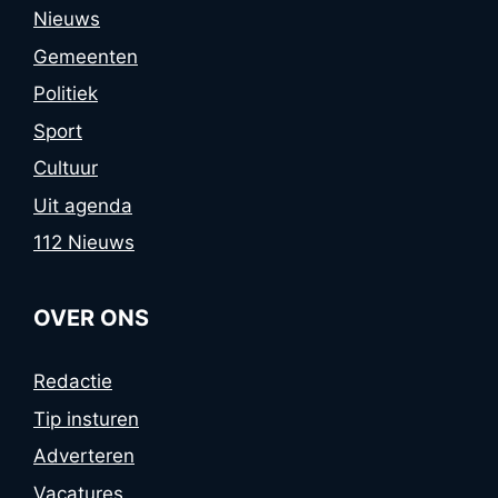
Nieuws
Gemeenten
Politiek
Sport
Cultuur
Uit agenda
112 Nieuws
OVER ONS
Redactie
Tip insturen
Adverteren
Vacatures