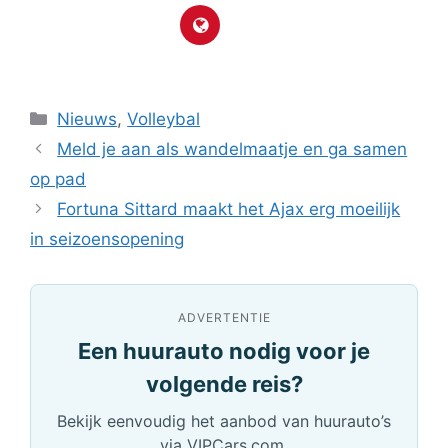
Categorieën
Nieuws
,
Volleybal
Meld je aan als wandelmaatje en ga samen
op pad
Fortuna Sittard maakt het Ajax erg moeilijk
in seizoensopening
ADVERTENTIE
Een huurauto nodig voor je
volgende reis?
Bekijk eenvoudig het aanbod van huurauto’s
via VIPCars.com.