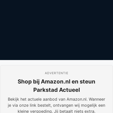
ADVERTENTIE
Shop bij Amazon.nl en steun
Parkstad Actueel
Bekijk het actuele aanbod van Amazon.nl. Wanneer
je via onze link bestelt, ontvangen wij mogelijk een
kleine vergoeding. Jij betaalt niets extra.