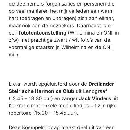
de deelnemers (organisaties en personen die
op veel manieren het mijnverleden een warm
hart toedragen en uitdragen) zich aan elkaar,
maar ook aan de bezoekers. Daarnaast is er
een
fototentoonstelling
(Wilhelmina en ONII in
z/w) met prachtige zwart / wit foto’s van de
voormalige staatsmijn Wilhelmina en de ONII
mijn.
E.e.a. wordt opgeluisterd door de
Dreiländer
Steirische Harmonica Club
uit Landgraaf
(12.45 – 13.30 uur) en zanger
Jack Vinders
uit
Kerkrade met enkele mooie liedjes uit zijn rijke
repertoire (15.00 – 15.45 uur).
Deze Koempelmiddag maakt deel uit van een