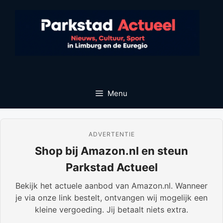
Ga
naar
de
inhoud
Menu
ADVERTENTIE
Shop bij Amazon.nl en steun
Parkstad Actueel
Bekijk het actuele aanbod van Amazon.nl. Wanneer
je via onze link bestelt, ontvangen wij mogelijk een
kleine vergoeding. Jij betaalt niets extra.