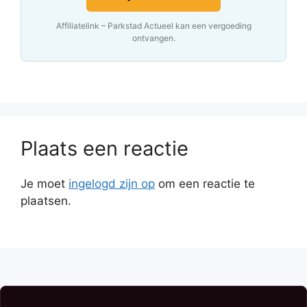
Affiliatelink – Parkstad Actueel kan een vergoeding
ontvangen.
Plaats een reactie
Je moet
ingelogd zijn op
om een reactie te
plaatsen.