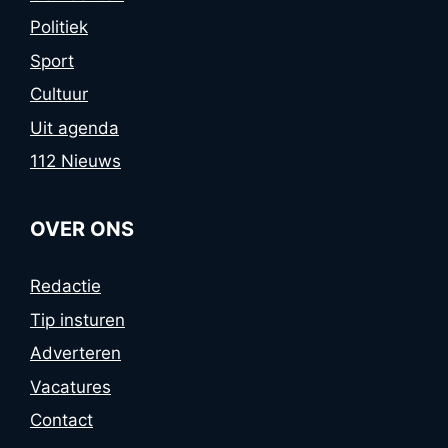
Politiek
Sport
Cultuur
Uit agenda
112 Nieuws
OVER ONS
Redactie
Tip insturen
Adverteren
Vacatures
Contact