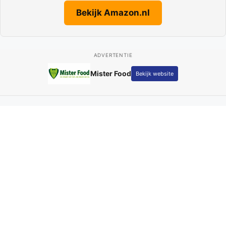
Bekijk Amazon.nl
ADVERTENTIE
Mister Food
Bekijk website