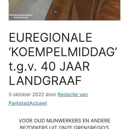
EUREGIONALE
‘KOEMPELMIDDAG’
t.g.v. 40 JAAR
LANDGRAAF
5 oktober 2022
door
Redactie van
ParkstadActueel
VOOR OUD MIJNWERKERS EN ANDERE
BEZOEKERS UIT ONZE GRENSREGIO’S