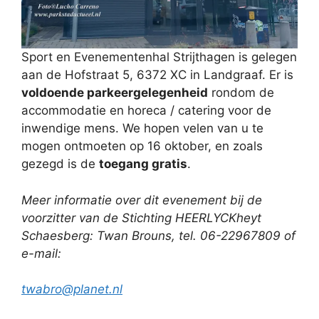
Sport en Evenementenhal Strijthagen is gelegen
aan de Hofstraat 5, 6372 XC in Landgraaf. Er is
voldoende parkeergelegenheid
rondom de
accommodatie en horeca / catering voor de
inwendige mens. We hopen velen van u te
mogen ontmoeten op 16 oktober, en zoals
gezegd is de
toegang gratis
.
Meer informatie over dit evenement bij de
voorzitter van de Stichting HEERLYCKheyt
Schaesberg: Twan Brouns, tel. 06-22967809 of
e-mail:
twabro@planet.nl