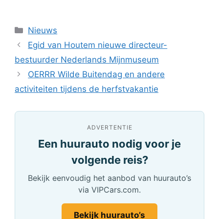
Categorieën
Nieuws
Egid van Houtem nieuwe directeur-
bestuurder Nederlands Mijnmuseum
OERRR Wilde Buitendag en andere
activiteiten tijdens de herfstvakantie
ADVERTENTIE
Een huurauto nodig voor je
volgende reis?
Bekijk eenvoudig het aanbod van huurauto’s
via VIPCars.com.
Bekijk huurauto’s