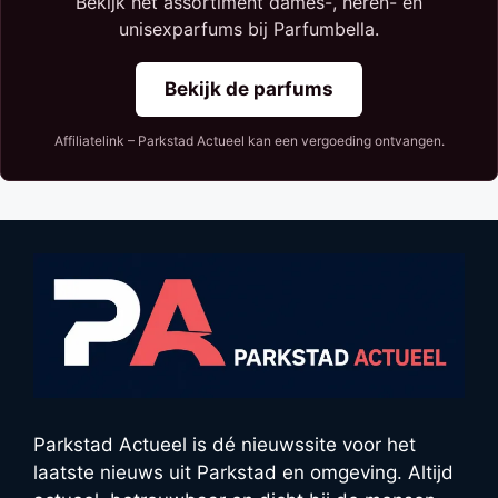
Bekijk het assortiment dames-, heren- en
unisexparfums bij Parfumbella.
Bekijk de parfums
Affiliatelink – Parkstad Actueel kan een vergoeding ontvangen.
Parkstad Actueel is dé nieuwssite voor het
laatste nieuws uit Parkstad en omgeving. Altijd