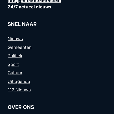
info@parkstadactueel.nl
24/7 actueel nieuws
SNEL NAAR
Nieuws
Gemeenten
Politiek
Sport
Cultuur
Uit agenda
112 Nieuws
OVER ONS