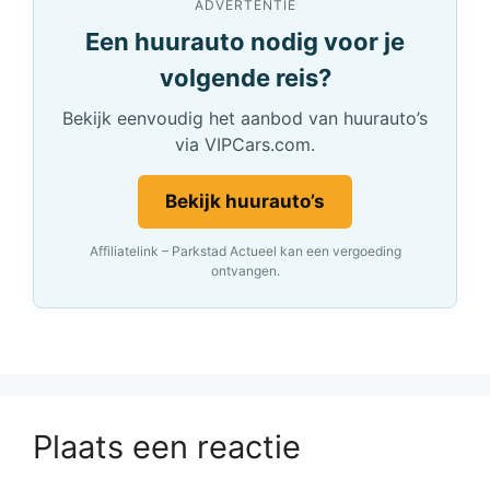
ADVERTENTIE
Een huurauto nodig voor je
volgende reis?
Bekijk eenvoudig het aanbod van huurauto’s
via VIPCars.com.
Bekijk huurauto’s
Affiliatelink – Parkstad Actueel kan een vergoeding
ontvangen.
Plaats een reactie