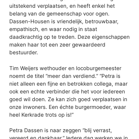
uitstekend verplaatsen, en heeft enkel het
belang van de gemeenschap voor ogen.
Dassen-Housen is vriendelijk, betrouwbaar,
empathisch, en waar nodig in staat
daadkrachtig op te treden. Deze eigenschappen
maken haar tot een zeer gewaardeerd
bestuurder.
Tim Weijers wethouder en locoburgemeester
noemt de titel “meer dan verdiend.” “Petra is
niet alleen een fijne en betrokken collega, maar
ook een echte verbinder die het voor iedereen
goed wil doen. Ze kan zich goed verplaatsen in
onze inwoners. Een échte burgermoeder, waar
heel Kerkrade trots op is!”
Petra Dassen is naar zeggen “blij verrast,
vereerd en dankbaar.” Iedere dag werken we in