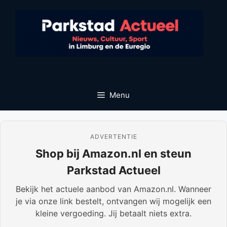
Ga
naar
de
inhoud
Menu
ADVERTENTIE
Shop bij Amazon.nl en steun
Parkstad Actueel
Bekijk het actuele aanbod van Amazon.nl. Wanneer
je via onze link bestelt, ontvangen wij mogelijk een
kleine vergoeding. Jij betaalt niets extra.