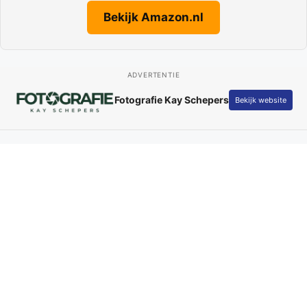
Bekijk Amazon.nl
ADVERTENTIE
Fotografie Kay Schepers
Bekijk website