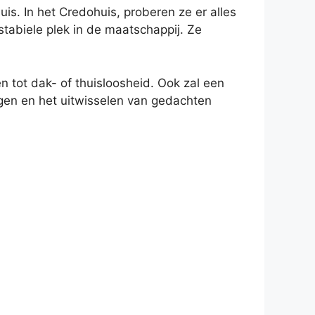
s. In het Credohuis, proberen ze er alles
stabiele plek in de maatschappij. Ze
 tot dak- of thuisloosheid. Ook zal een
agen en het uitwisselen van gedachten