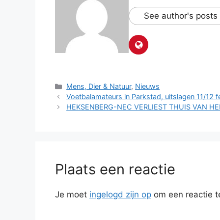
See author's posts
Categorieën
Mens, Dier & Natuur
,
Nieuws
Voetbalamateurs in Parkstad, uitslagen 11/12 f
HEKSENBERG-NEC VERLIEST THUIS VAN HE
Plaats een reactie
Je moet
ingelogd zijn op
om een reactie t