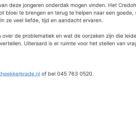
van deze jongeren onderdak mogen vinden. Het Credohui
t bloei te brengen en terug te helpen naar een goede, 
in ze veel liefde, tijd en aandacht ervaren.
over de problematiek en wat de oorzaken zijn die leiden
rtellen. Uiteraard is er ruimte voor het stellen van vr
theekkerkrade.nl
of bel 045 763 0520.