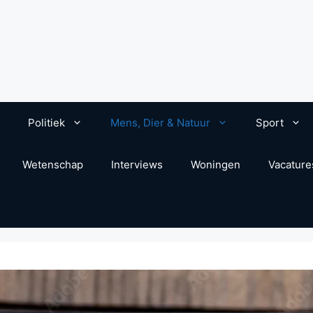
Politiek
Mens, Dier & Natuur
Sport
Wetenschap
Interviews
Woningen
Vacature