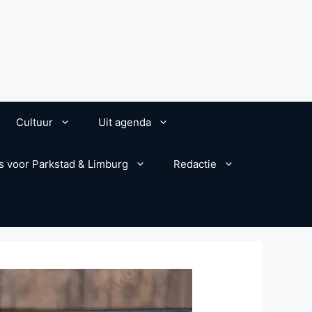
Cultuur
Uit agenda
s voor Parkstad & Limburg
Redactie