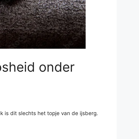
osheid onder
 is dit slechts het topje van de ijsberg.