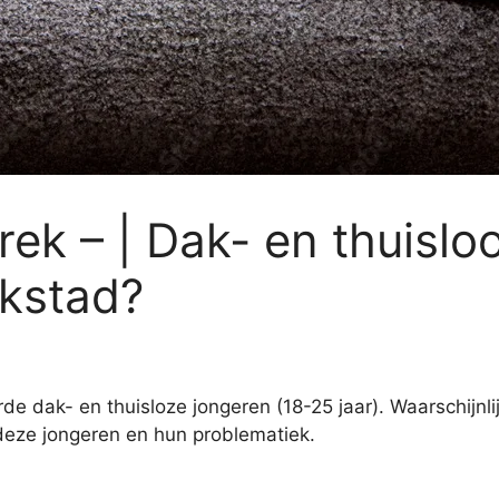
rek – | Dak- en thuislo
rkstad?
de dak- en thuisloze jongeren (18-25 jaar). Waarschijnlijk
 deze jongeren en hun problematiek.