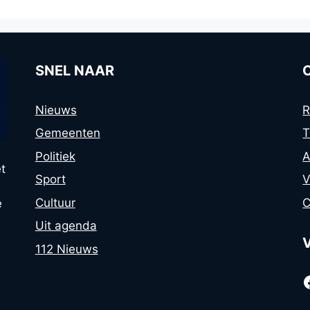
SNEL NAAR
Nieuws
R
Gemeenten
T
Politiek
A
t
Sport
V
Cultuur
C
e
Uit agenda
112 Nieuws