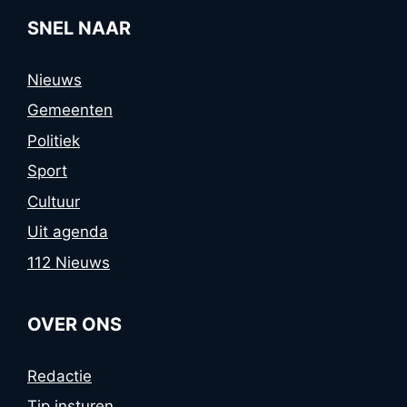
SNEL NAAR
Nieuws
Gemeenten
Politiek
Sport
Cultuur
Uit agenda
112 Nieuws
OVER ONS
Redactie
Tip insturen