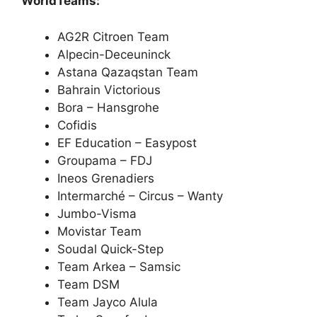
WorldTeams:
AG2R Citroen Team
Alpecin-Deceuninck
Astana Qazaqstan Team
Bahrain Victorious
Bora – Hansgrohe
Cofidis
EF Education – Easypost
Groupama – FDJ
Ineos Grenadiers
Intermarché – Circus – Wanty
Jumbo-Visma
Movistar Team
Soudal Quick-Step
Team Arkea – Samsic
Team DSM
Team Jayco Alula