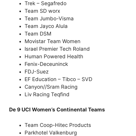
Trek – Segafredo
Team SD worx
Team Jumbo-Visma
Team Jayco Alula
Team DSM
Movistar Team Women
Israel Premier Tech Roland
Human Powered Health
Fenix-Deceuninck
FDJ-Suez
EF Education – Tibco – SVD
Canyon//Sram Racing
Liv Racing Teqfind
De 9 UCI Women’s Continental Teams
Team Coop-Hitec Products
Parkhotel Valkenburg