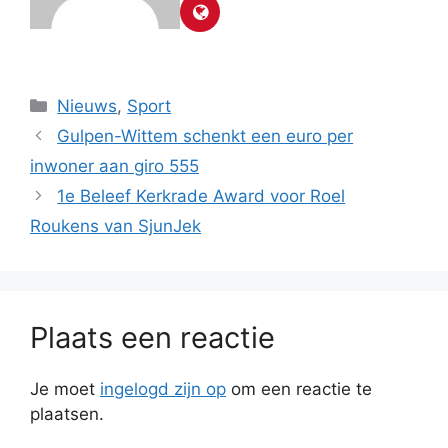
Categorieën
Nieuws
,
Sport
Gulpen-Wittem schenkt een euro per
inwoner aan giro 555
1e Beleef Kerkrade Award voor Roel
Roukens van SjunJek
Plaats een reactie
Je moet
ingelogd zijn op
om een reactie te
plaatsen.