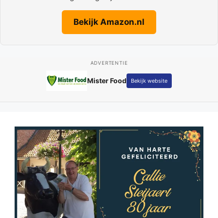
Bekijk Amazon.nl
ADVERTENTIE
Fotografie Kay Schepers
Bekijk website