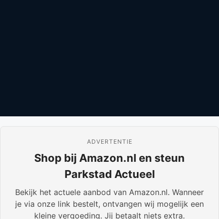
ADVERTENTIE
Shop bij Amazon.nl en steun
Parkstad Actueel
Bekijk het actuele aanbod van Amazon.nl. Wanneer
je via onze link bestelt, ontvangen wij mogelijk een
kleine vergoeding. Jij betaalt niets extra.