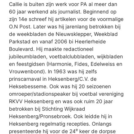
Callie is buiten zijn werk voor PA al meer dan
60 jaar werkend als journalist. Beginnend op
zijn 14e schreef hij artikelen voor de voormalige
O.N Post. Later was hij jarenlang betrokken bij
de weekbladen de Nieuwsklepper, Weekblad
Parkstad en vanaf 2006 bi Heerlerheide
Boulevard. Hij maakte redactioneel
jubileumbladen, voetbalclubbladen, wijkbladen
en feestgidsen (Harmonie, Fides, Edelweiss en
Vrouwenbond). In 1963 was hij zelfs
prinscarnaval in Heksenberg/C.V. de
Heksebesseme. Ook was hij 20 seizoenen
omroeper/stadionspeaker bij voetbal vereniging
RKVV Heksenberg en was ook ruim 20 jaar
betrokken bij Stichting Wijkraad
Heksenberg/Pronsebroek. Ook leidde hij in
Heksenberg regelmatig recepties. Onlangs
e
presenteerde hij voor de 24
keer de dorpse