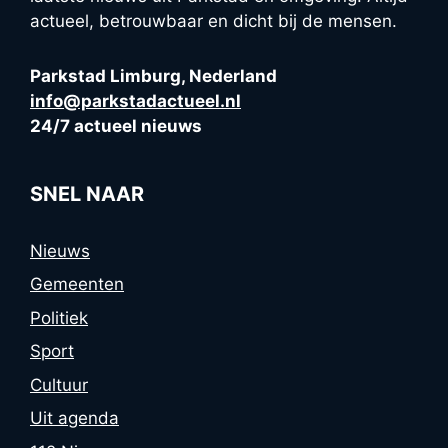
actueel, betrouwbaar en dicht bij de mensen.
Parkstad Limburg, Nederland
info@parkstadactueel.nl
24/7 actueel nieuws
SNEL NAAR
Nieuws
Gemeenten
Politiek
Sport
Cultuur
Uit agenda