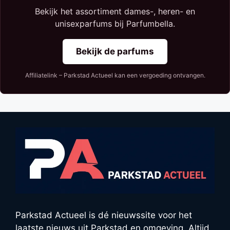
Bekijk het assortiment dames-, heren- en
unisexparfums bij Parfumbella.
Bekijk de parfums
Affiliatelink – Parkstad Actueel kan een vergoeding ontvangen.
Parkstad Actueel is dé nieuwssite voor het
laatste nieuws uit Parkstad en omgeving. Altijd