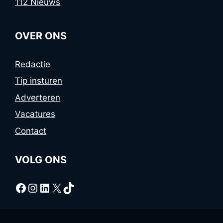
112 Nieuws
OVER ONS
Redactie
Tip insturen
Adverteren
Vacatures
Contact
VOLG ONS
Facebook
Instagram
LinkedIn
X
TikTok