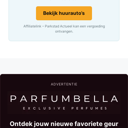
Bekijk huurauto’s
Affiliatelink – Parkstad Actueel kan een vergoeding
ontvangen.
ADVERTENTIE
Ontdek jouw nieuwe favoriete geur