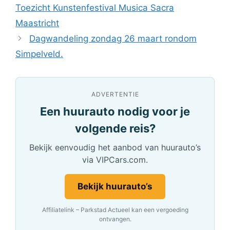
Toezicht Kunstenfestival Musica Sacra
Maastricht
Dagwandeling zondag 26 maart rondom
Simpelveld.
ADVERTENTIE
Een huurauto nodig voor je
volgende reis?
Bekijk eenvoudig het aanbod van huurauto’s
via VIPCars.com.
Bekijk huurauto’s
Affiliatelink – Parkstad Actueel kan een vergoeding
ontvangen.