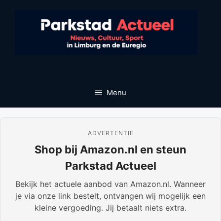
Ga
naar
de
inhoud
Menu
ADVERTENTIE
Shop bij Amazon.nl en steun
Parkstad Actueel
Bekijk het actuele aanbod van Amazon.nl. Wanneer
je via onze link bestelt, ontvangen wij mogelijk een
kleine vergoeding. Jij betaalt niets extra.