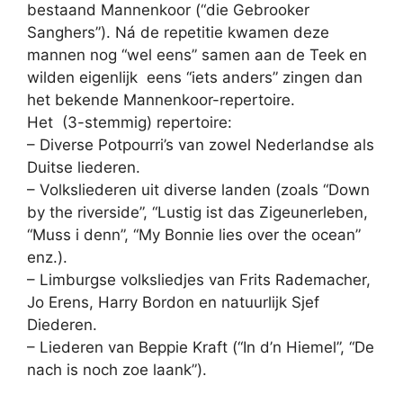
bestaand Mannenkoor (“die Gebrooker
Sanghers”). Ná de repetitie kwamen deze
mannen nog “wel eens” samen aan de Teek en
wilden eigenlijk eens “iets anders” zingen dan
het bekende Mannenkoor-repertoire.
Het (3-stemmig) repertoire:
– Diverse Potpourri’s van zowel Nederlandse als
Duitse liederen.
– Volksliederen uit diverse landen (zoals “Down
by the riverside”, “Lustig ist das Zigeunerleben,
“Muss i denn”, “My Bonnie lies over the ocean”
enz.).
– Limburgse volksliedjes van Frits Rademacher,
Jo Erens, Harry Bordon en natuurlijk Sjef
Diederen.
– Liederen van Beppie Kraft (“In d’n Hiemel”, “De
nach is noch zoe laank”).