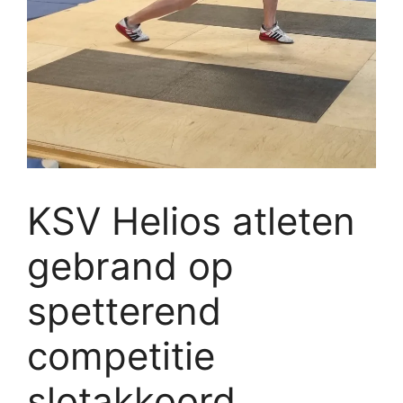
KSV Helios atleten
gebrand op
spetterend
competitie
slotakkoord