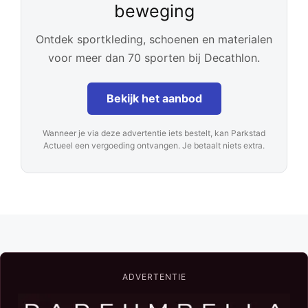
beweging
Ontdek sportkleding, schoenen en materialen
voor meer dan 70 sporten bij Decathlon.
Bekijk het aanbod
Wanneer je via deze advertentie iets bestelt, kan Parkstad
Actueel een vergoeding ontvangen. Je betaalt niets extra.
ADVERTENTIE