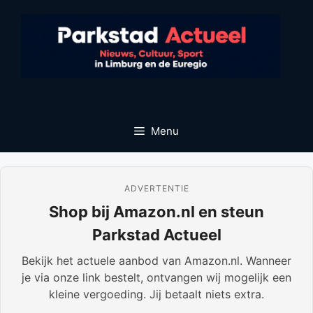
Ga
naar
de
inhoud
Menu
ADVERTENTIE
Shop bij Amazon.nl en steun
Parkstad Actueel
Bekijk het actuele aanbod van Amazon.nl. Wanneer
je via onze link bestelt, ontvangen wij mogelijk een
kleine vergoeding. Jij betaalt niets extra.