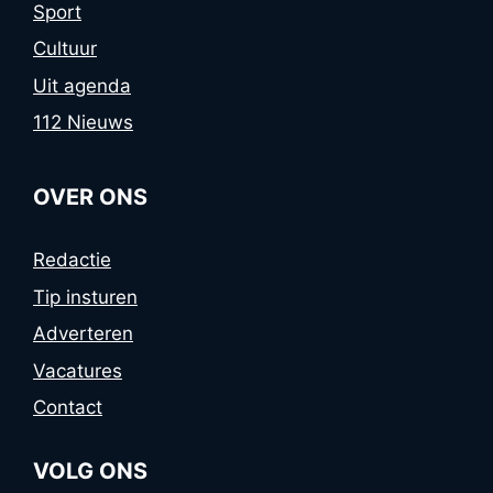
Sport
Cultuur
Uit agenda
112 Nieuws
OVER ONS
Redactie
Tip insturen
Adverteren
Vacatures
Contact
VOLG ONS