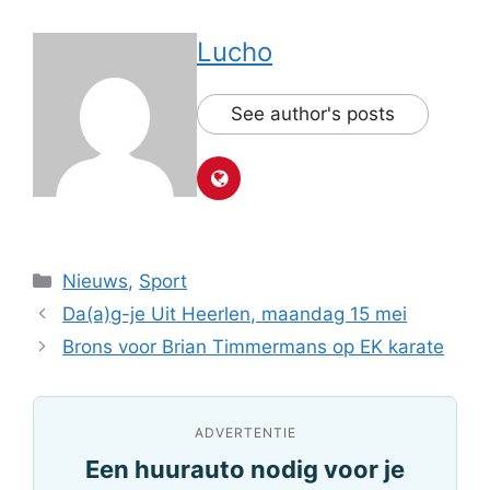
Lucho
See author's posts
Categorieën
Nieuws
,
Sport
Da(a)g-je Uit Heerlen, maandag 15 mei
Brons voor Brian Timmermans op EK karate
ADVERTENTIE
Een huurauto nodig voor je