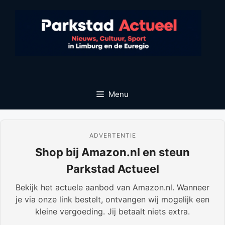
Ga
naar
de
inhoud
Menu
ADVERTENTIE
Shop bij Amazon.nl en steun
Parkstad Actueel
Bekijk het actuele aanbod van Amazon.nl. Wanneer
je via onze link bestelt, ontvangen wij mogelijk een
kleine vergoeding. Jij betaalt niets extra.