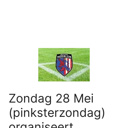
Zondag 28 Mei
(pinksterzondag)
organiseert