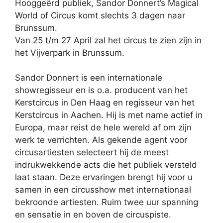
Hooggeërd publiek, Sandor Donnert’s Magical
World of Circus komt slechts 3 dagen naar
Brunssum.
Van 25 t/m 27 April zal het circus te zien zijn in
het Vijverpark in Brunssum.
Sandor Donnert is een internationale
showregisseur en is o.a. producent van het
Kerstcircus in Den Haag en regisseur van het
Kerstcircus in Aachen. Hij is met name actief in
Europa, maar reist de hele wereld af om zijn
werk te verrichten. Als gekende agent voor
circusartiesten selecteert hij de meest
indrukwekkende acts die het publiek versteld
laat staan. Deze ervaringen brengt hij voor u
samen in een circusshow met internationaal
bekroonde artiesten. Ruim twee uur spanning
en sensatie in en boven de circuspiste.