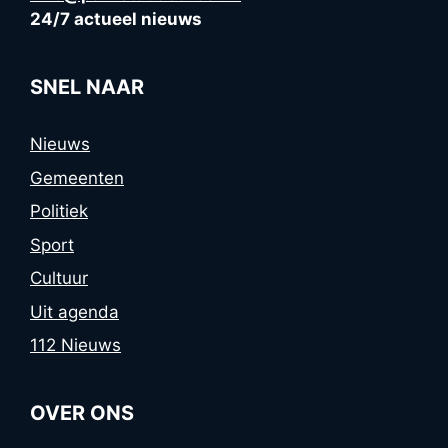
24/7 actueel nieuws
SNEL NAAR
Nieuws
Gemeenten
Politiek
Sport
Cultuur
Uit agenda
112 Nieuws
OVER ONS