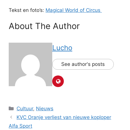
Tekst en foto’s:
Magical World of Circus
About The Author
Lucho
See author's posts
Categorieën
Cultuur
,
Nieuws
KVC Oranje verliest van nieuwe koploper
Alfa Sport