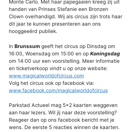
Monte Carlo. Met haar papegaaien kreeg zij uit
handen van Prinses Stefanie een Bronzen
Clown overhandigd. Wij als circus zijn trots haar
dit jaar te kunnen presenteren aan ons
hooggeeërd publiek.
In
Brunssum
geeft het circus op Dinsdag om
16:00, Woensdag om 15:00 en op
Koningsdag
om 14:00 uur een voorstelling. Meer informatie
en ticketverkoop vindt u op onze website:
www.magicalworldofcircus.com
Volg het circus ook op facebook via:
www.facebook.com/magicalworldofcircus
Parkstad Actueel mag 5×2 kaarten weggeven
aan haar lezers. Wil jij naar deze voorstelling?
Reageer dan op ons facebook bericht met je
wens. De eerste 5 reacties winnen de kaarten.