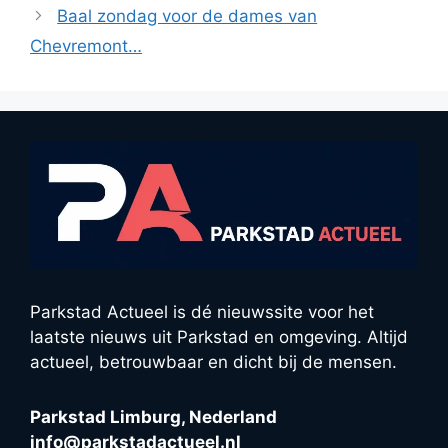
Baal zondag voor de dames van
Chevremont…
Parkstad Actueel is dé nieuwssite voor het
laatste nieuws uit Parkstad en omgeving. Altijd
actueel, betrouwbaar en dicht bij de mensen.
Parkstad Limburg, Nederland
info@parkstadactueel.nl