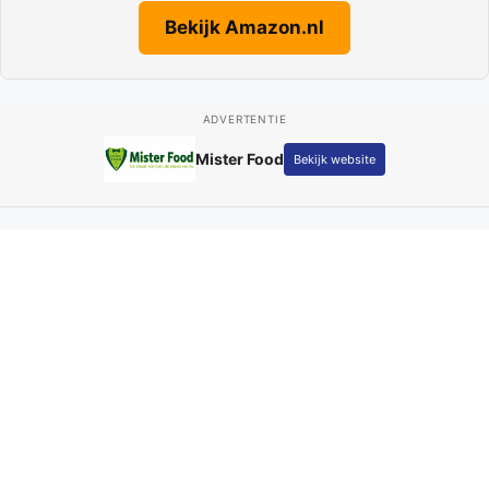
Bekijk Amazon.nl
ADVERTENTIE
Mister Food
Bekijk website