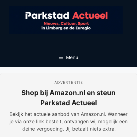
Ga
naar
de
inhoud
Menu
ADVERTENTIE
Shop bij Amazon.nl en steun
Parkstad Actueel
Bekijk het actuele aanbod van Amazon.nl. Wanneer
je via onze link bestelt, ontvangen wij mogelijk een
kleine vergoeding. Jij betaalt niets extra.