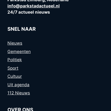
info@parkstadactueel.nl
24/7 actueel nieuws
SNEL NAAR
Nieuws
Gemeenten
Politiek
Sport
Cultuur
Uit agenda
112 Nieuws
OVER ONS