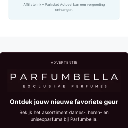
Affiliatelink – Parkstad Actueel kan een vergoeding
ontvangen.
ADVERTENTIE
Ontdek jouw nieuwe favoriete geur
Bekijk het assortiment dames-, heren- en
unisexparfums bij Parfumbella.