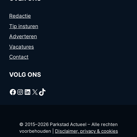
Redactie
Tip insturen
Adverteren
Vacatures
Contact
VOLG ONS
Facebook
Instagram
LinkedIn
X
TikTok
© 2015–2026 Parkstad Actueel – Alle rechten
voorbehouden |
Disclaimer, privacy & cookies