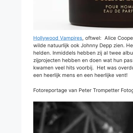
Hollywood Vampires
, oftwel: Alice Coop
wilde natuurlijk ook Johnny Depp zien. H
helden. Inmiddels hebben zij al twee albu
zijprojecten hebben en doen wat hun pass
kwamen veel hits voorbij. Het was overdu
een heerlijk mens en een heerlijke vent!
Fotoreportage van Peter Trompetter Fotog