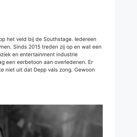
op het veld bij de Southstage. Iedereen
amen. Sinds 2015 treden zij op en wat een
uziek en entertainment industrie
aag een eerbetoon aan overledenen. Er
te niet uit dat Depp vals zong. Gewoon