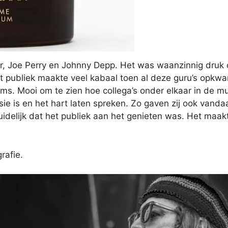
er, Joe Perry en Johnny Depp. Het was waanzinnig druk 
et publiek maakte veel kabaal toen al deze guru’s opkw
ms. Mooi om te zien hoe collega’s onder elkaar in de m
ie is en het hart laten spreken. Zo gaven zij ook vand
idelijk dat het publiek aan het genieten was. Het maak
rafie.