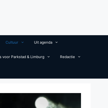
Cultuur
Uit agenda
s voor Parkstad & Limburg
Redactie