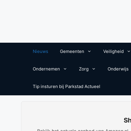
Nieuws
Gemeenten
Veiligheid
Ondernemen
Zorg
Onderwijs
Tip insturen bij Parkstad Actueel
Sh
Bekijk het actuele aanbod van Amazon.nl. W