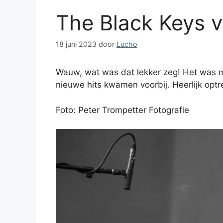
The Black Keys v
18 juni 2023
door
Lucho
Wauw, wat was dat lekker zeg! Het was moe
nieuwe hits kwamen voorbij. Heerlijk opt
Foto: Peter Trompetter Fotografie