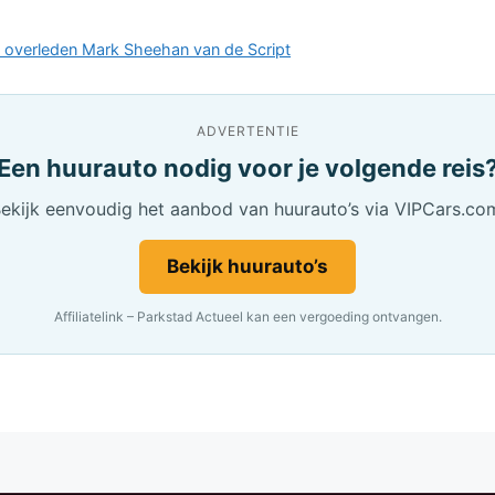
l overleden Mark Sheehan van de Script
ADVERTENTIE
Een huurauto nodig voor je volgende reis
ekijk eenvoudig het aanbod van huurauto’s via VIPCars.co
Bekijk huurauto’s
Affiliatelink – Parkstad Actueel kan een vergoeding ontvangen.