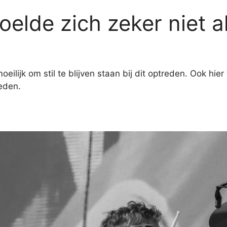
oelde zich zeker niet 
ilijk om stil te blijven staan bij dit optreden. Ook hi
reden.