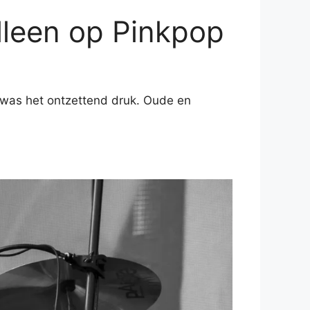
alleen op Pinkpop
er was het ontzettend druk. Oude en