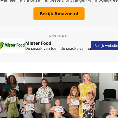
Bekijk Amazon.nl
ADVERTENTIE
Fotografie Kay Schepers
Sport-, event- en bedrijfsfotografie met oog voor sfeer en spon