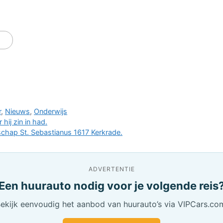
r
,
Nieuws
,
Onderwijs
ij zin in had.
chap St. Sebastianus 1617 Kerkrade.
ADVERTENTIE
Een huurauto nodig voor je volgende reis
ekijk eenvoudig het aanbod van huurauto’s via VIPCars.co