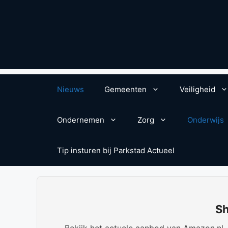
Nieuws
Gemeenten
Veiligheid
Ondernemen
Zorg
Onderwijs
Tip insturen bij Parkstad Actueel
Sh
Bekijk het actuele aanbod van Amazon.nl. W