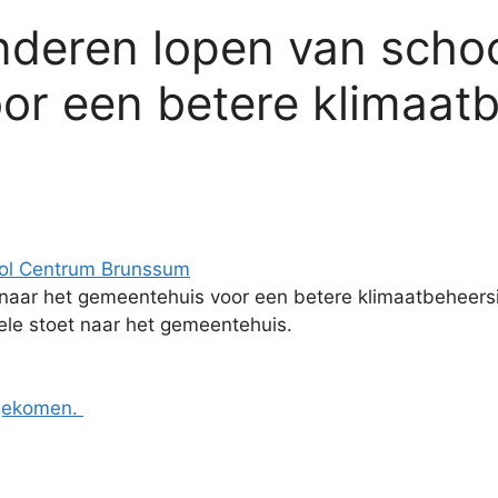
deren lopen van schoo
or een betere klimaat
ol Centrum Brunssum
naar het gemeentehuis voor een betere klimaatbeheersi
ele stoet naar het gemeentehuis.
agekomen.