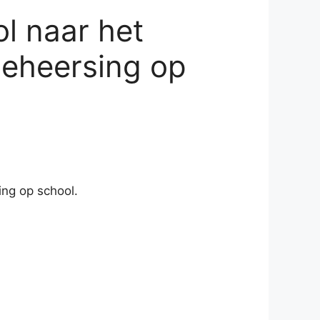
l naar het
beheersing op
ng op school.