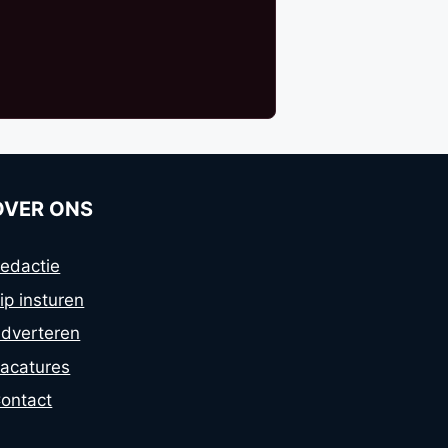
OVER ONS
edactie
ip insturen
dverteren
acatures
ontact