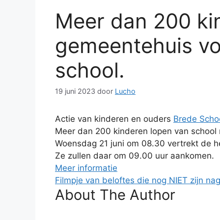
Meer dan 200 kin
gemeentehuis vo
school.
19 juni 2023
door
Lucho
Actie van kinderen en ouders
Brede Scho
Meer dan 200 kinderen lopen van school 
Woensdag 21 juni om 08.30 vertrekt de h
Ze zullen daar om 09.00 uur aankomen.
Meer informatie
Filmpje van beloftes die nog NIET zijn n
About The Author