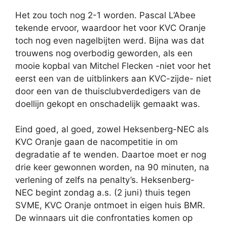
Het zou toch nog 2-1 worden. Pascal L’Abee
tekende ervoor, waardoor het voor KVC Oranje
toch nog even nagelbijten werd. Bijna was dat
trouwens nog overbodig geworden, als een
mooie kopbal van Mitchel Flecken -niet voor het
eerst een van de uitblinkers aan KVC-zijde- niet
door een van de thuisclubverdedigers van de
doellijn gekopt en onschadelijk gemaakt was.
Eind goed, al goed, zowel Heksenberg-NEC als
KVC Oranje gaan de nacompetitie in om
degradatie af te wenden. Daartoe moet er nog
drie keer gewonnen worden, na 90 minuten, na
verlening of zelfs na penalty’s. Heksenberg-
NEC begint zondag a.s. (2 juni) thuis tegen
SVME, KVC Oranje ontmoet in eigen huis BMR.
De winnaars uit die confrontaties komen op