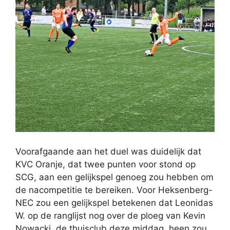
Voorafgaande aan het duel was duidelijk dat
KVC Oranje, dat twee punten voor stond op
SCG, aan een gelijkspel genoeg zou hebben om
de nacompetitie te bereiken. Voor Heksenberg-
NEC zou een gelijkspel betekenen dat Leonidas
W. op de ranglijst nog over de ploeg van Kevin
Nowacki, de thuisclub deze middag, heen zou