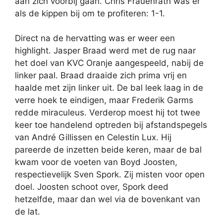
aan zich voorbij gaan. Chris Frauenrath was er
als de kippen bij om te profiteren: 1-1.
Direct na de hervatting was er weer een
highlight. Jasper Braad werd met de rug naar
het doel van KVC Oranje aangespeeld, nabij de
linker paal. Braad draaide zich prima vrij en
haalde met zijn linker uit. De bal leek laag in de
verre hoek te eindigen, maar Frederik Garms
redde miraculeus. Verderop moest hij tot twee
keer toe handelend optreden bij afstandspegels
van André Gillissen en Celestin Lux. Hij
pareerde de inzetten beide keren, maar de bal
kwam voor de voeten van Boyd Joosten,
respectievelijk Sven Spork. Zij misten voor open
doel. Joosten schoot over, Spork deed
hetzelfde, maar dan wel via de bovenkant van
de lat.