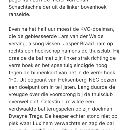
Schachtschneider uit de linker bovenhoek
ranselde.
Even na het half uur moest de KVC-doelman,
die de geblesseerde Lars van der Weide
verving, alsnog vissen. Jasper Braad nam op
rechts een hoekschop namens de thuisclub. Hij
draaide de bal met zijn linker strak richting de
verre hoek en het speeltuig eindigde hoog
tegen de binnenkant van net in de verre hoek:
1-0. Uit oogpunt van Heksenberg-NEC bezien
een doelpunt om in te lijsten. Lang duurde de
vreugde over die voorsprong bij de thuisclub
evenwel niet. Celestin Lux wilde een
verdwaalde bal terugspelen op zijn doelman
Dwayne Trags. De keeper echter stond niet op
plek waar Lux hem verwachtte en zag de bal