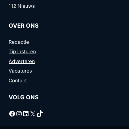
112 Nieuws
OVER ONS
Redactie
Tip insturen
Adverteren
Vacatures
Contact
VOLG ONS
Facebook
Instagram
LinkedIn
X
TikTok