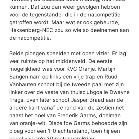
kunnen. Dat zou dan weer gevolgen hebben
voor de tegenstander die in de nacompetitie
getroffen wordt. Maar wat er ook gebeurde,
Heksenberg-NEC zou so wie so deelnemen aan
de nacompetitie.
Beide ploegen speelden met open vizier. Er lag
veel ruimte op het middenveld. De eerste
mogelijkheid was voor KVC Oranje. Martijn
Sangen nam op links een vrije trap en Ruud
Vanhauten schoot bij de tweede paal met zijn
linker over de veste van thuisclubgoalie Dwayne
Trags. Even later schoot Jasper Braad aan de
andere kant vanaf de rand van de zestien net
naast het doel van Frederik Garms, doelman
van oranje-wit. Diezelfde Garms behoedde zijn
ploeg voor een 1-0 achterstand, toen hij een
pegel van zo’n 30 meter van Brian