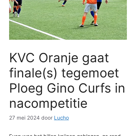
KVC Oranje gaat
finale(s) tegemoet
Ploeg Gino Curfs in
nacompetitie
27 mei 2024
door
Lucho