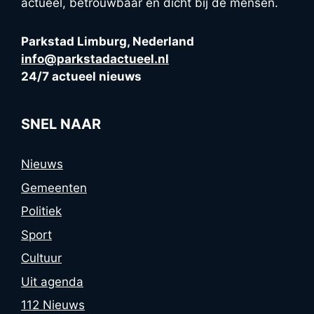
actueel, betrouwbaar en dicht bij de mensen.
Parkstad Limburg, Nederland
info@parkstadactueel.nl
24/7 actueel nieuws
SNEL NAAR
Nieuws
Gemeenten
Politiek
Sport
Cultuur
Uit agenda
112 Nieuws