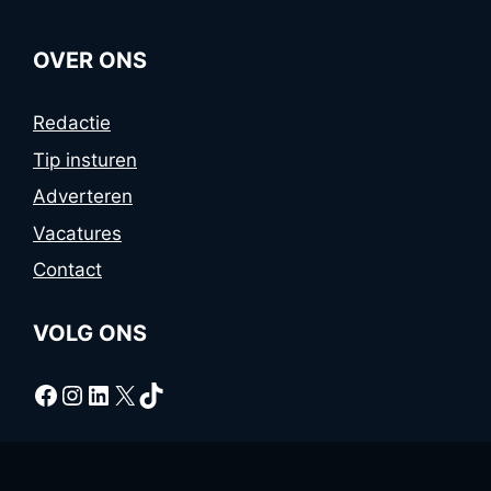
OVER ONS
Redactie
Tip insturen
Adverteren
Vacatures
Contact
VOLG ONS
Facebook
Instagram
LinkedIn
X
TikTok