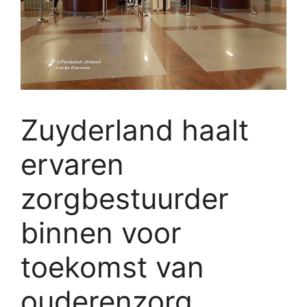
Zuyderland haalt
ervaren
zorgbestuurder
binnen voor
toekomst van
ouderenzorg