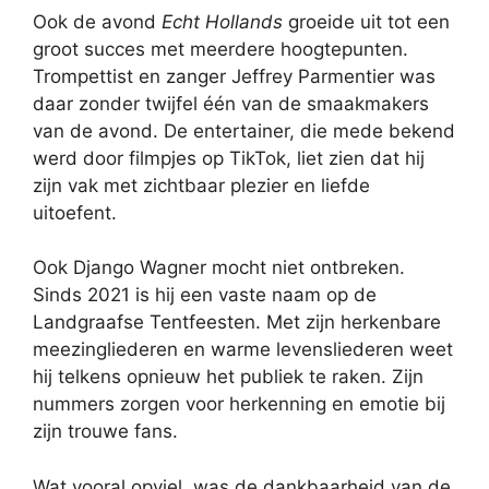
Ook de avond
Echt Hollands
groeide uit tot een
groot succes met meerdere hoogtepunten.
Trompettist en zanger Jeffrey Parmentier was
daar zonder twijfel één van de smaakmakers
van de avond. De entertainer, die mede bekend
werd door filmpjes op TikTok, liet zien dat hij
zijn vak met zichtbaar plezier en liefde
uitoefent.
Ook Django Wagner mocht niet ontbreken.
Sinds 2021 is hij een vaste naam op de
Landgraafse Tentfeesten. Met zijn herkenbare
meezingliederen en warme levensliederen weet
hij telkens opnieuw het publiek te raken. Zijn
nummers zorgen voor herkenning en emotie bij
zijn trouwe fans.
Wat vooral opviel, was de dankbaarheid van de