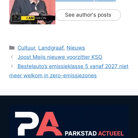
See author's posts
Categorieën
Cultuur
,
Landgraaf
,
Nieuws
Joost Meijs nieuwe voorzitter KSO
Bestelauto’s emissieklasse 5 vanaf 2027 niet
meer welkom in zero-emissiezones