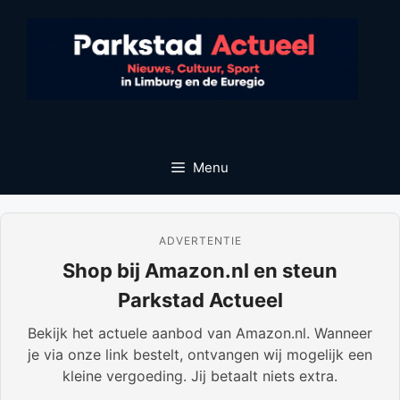
Ga
naar
de
inhoud
Menu
ADVERTENTIE
Shop bij Amazon.nl en steun
Parkstad Actueel
Bekijk het actuele aanbod van Amazon.nl. Wanneer
je via onze link bestelt, ontvangen wij mogelijk een
kleine vergoeding. Jij betaalt niets extra.