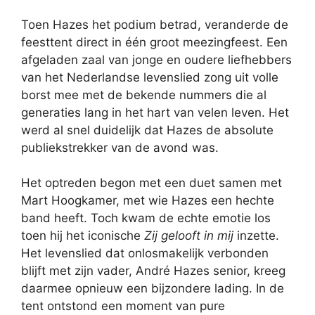
Toen Hazes het podium betrad, veranderde de
feesttent direct in één groot meezingfeest. Een
afgeladen zaal van jonge en oudere liefhebbers
van het Nederlandse levenslied zong uit volle
borst mee met de bekende nummers die al
generaties lang in het hart van velen leven. Het
werd al snel duidelijk dat Hazes de absolute
publiekstrekker van de avond was.
Het optreden begon met een duet samen met
Mart Hoogkamer, met wie Hazes een hechte
band heeft. Toch kwam de echte emotie los
toen hij het iconische
Zij gelooft in mij
inzette.
Het levenslied dat onlosmakelijk verbonden
blijft met zijn vader, André Hazes senior, kreeg
daarmee opnieuw een bijzondere lading. In de
tent ontstond een moment van pure