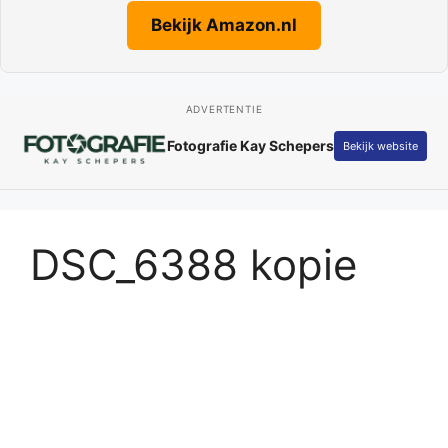
Bekijk Amazon.nl
ADVERTENTIE
Fotografie Kay Schepers
Bekijk website
DSC_6388 kopie