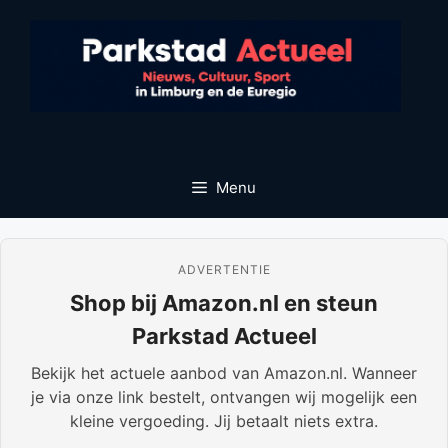
Ga
naar
de
inhoud
Menu
ADVERTENTIE
Shop bij Amazon.nl en steun
Parkstad Actueel
Bekijk het actuele aanbod van Amazon.nl. Wanneer
je via onze link bestelt, ontvangen wij mogelijk een
kleine vergoeding. Jij betaalt niets extra.