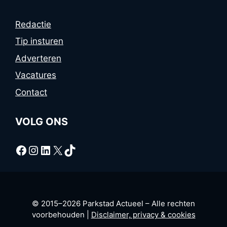
Redactie
Tip insturen
Adverteren
Vacatures
Contact
VOLG ONS
Facebook
Instagram
LinkedIn
X
TikTok
© 2015–2026 Parkstad Actueel – Alle rechten
voorbehouden |
Disclaimer, privacy & cookies