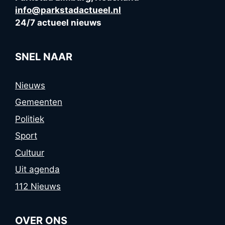
info@parkstadactueel.nl
24/7 actueel nieuws
SNEL NAAR
Nieuws
Gemeenten
Politiek
Sport
Cultuur
Uit agenda
112 Nieuws
OVER ONS