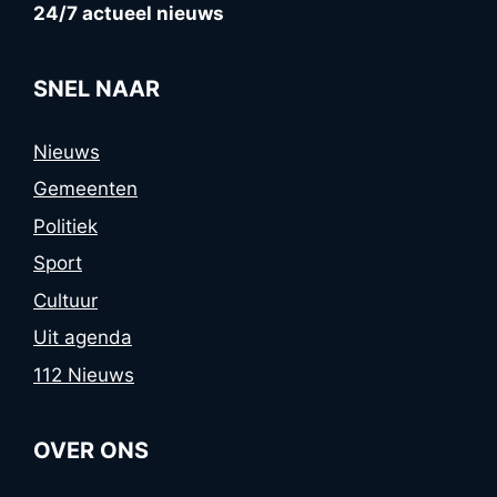
24/7 actueel nieuws
SNEL NAAR
Nieuws
Gemeenten
Politiek
Sport
Cultuur
Uit agenda
112 Nieuws
OVER ONS