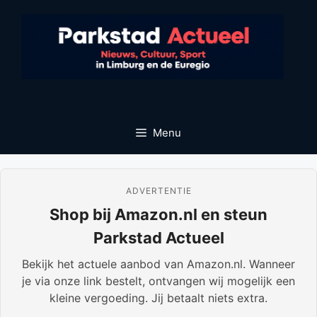
Ga
naar
de
inhoud
Menu
ADVERTENTIE
Shop bij Amazon.nl en steun
Parkstad Actueel
Bekijk het actuele aanbod van Amazon.nl. Wanneer
je via onze link bestelt, ontvangen wij mogelijk een
kleine vergoeding. Jij betaalt niets extra.