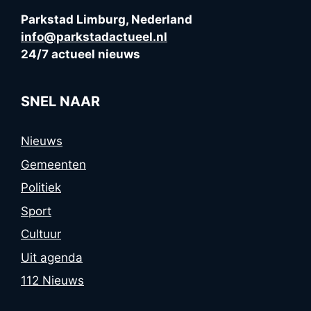
Parkstad Limburg, Nederland
info@parkstadactueel.nl
24/7 actueel nieuws
SNEL NAAR
Nieuws
Gemeenten
Politiek
Sport
Cultuur
Uit agenda
112 Nieuws