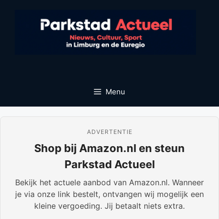
Ga
naar
de
inhoud
Menu
ADVERTENTIE
Shop bij Amazon.nl en steun
Parkstad Actueel
Bekijk het actuele aanbod van Amazon.nl. Wanneer
je via onze link bestelt, ontvangen wij mogelijk een
kleine vergoeding. Jij betaalt niets extra.