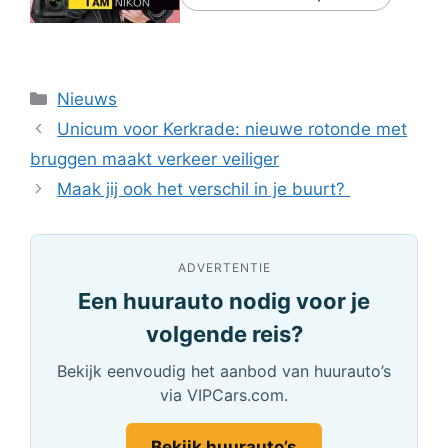
Categorieën
Nieuws
Unicum voor Kerkrade: nieuwe rotonde met
bruggen maakt verkeer veiliger
Maak jij ook het verschil in je buurt?
ADVERTENTIE
Een huurauto nodig voor je
volgende reis?
Bekijk eenvoudig het aanbod van huurauto’s
via VIPCars.com.
Bekijk huurauto’s