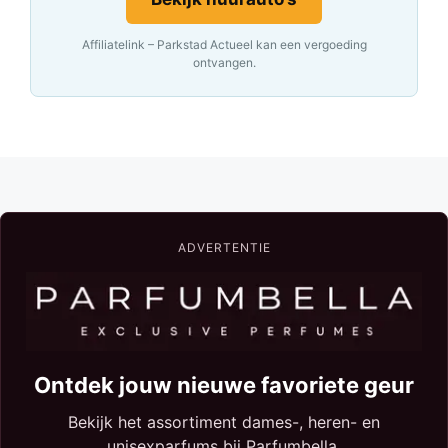
Affiliatelink – Parkstad Actueel kan een vergoeding
ontvangen.
ADVERTENTIE
Ontdek jouw nieuwe favoriete geur
Bekijk het assortiment dames-, heren- en
unisexparfums bij Parfumbella.