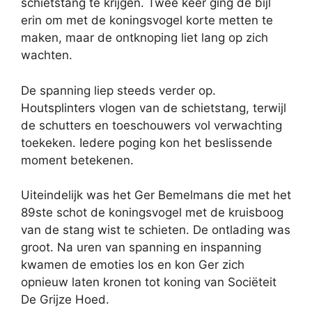
schietstang te krijgen. Twee keer ging de bijl
erin om met de koningsvogel korte metten te
maken, maar de ontknoping liet lang op zich
wachten.
De spanning liep steeds verder op.
Houtsplinters vlogen van de schietstang, terwijl
de schutters en toeschouwers vol verwachting
toekeken. Iedere poging kon het beslissende
moment betekenen.
Uiteindelijk was het Ger Bemelmans die met het
89ste schot de koningsvogel met de kruisboog
van de stang wist te schieten. De ontlading was
groot. Na uren van spanning en inspanning
kwamen de emoties los en kon Ger zich
opnieuw laten kronen tot koning van Sociëteit
De Grijze Hoed.