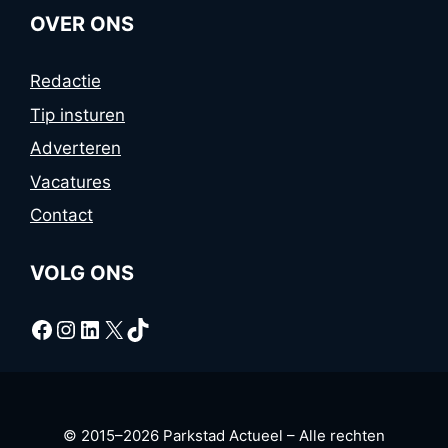
OVER ONS
Redactie
Tip insturen
Adverteren
Vacatures
Contact
VOLG ONS
Facebook
Instagram
LinkedIn
X
TikTok
© 2015–2026 Parkstad Actueel – Alle rechten