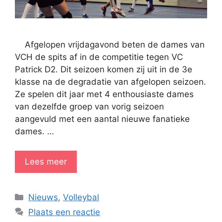
Afgelopen vrijdagavond beten de dames van
VCH de spits af in de competitie tegen VC
Patrick D2. Dit seizoen komen zij uit in de 3e
klasse na de degradatie van afgelopen seizoen.
Ze spelen dit jaar met 4 enthousiaste dames
van dezelfde groep van vorig seizoen
aangevuld met een aantal nieuwe fanatieke
dames. …
Lees meer
Categorieën
Nieuws
,
Volleybal
Plaats een reactie