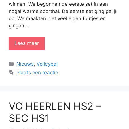
winnen. We begonnen de eerste set in een
nogal warme sporthal. De eerste set ging gelijk
op. We maakten niet veel eigen foutjes en
gingen …
Lees meer
Categorieën
Nieuws
,
Volleybal
Plaats een reactie
VC HEERLEN HS2 –
SEC HS1