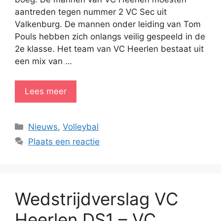
aantreden tegen nummer 2 VC Sec uit
Valkenburg. De mannen onder leiding van Tom
Pouls hebben zich onlangs veilig gespeeld in de
2e klasse. Het team van VC Heerlen bestaat uit
een mix van …
Lees meer
Categorieën
Nieuws
,
Volleybal
Plaats een reactie
Wedstrijdverslag VC
Heerlen DS1 – VC