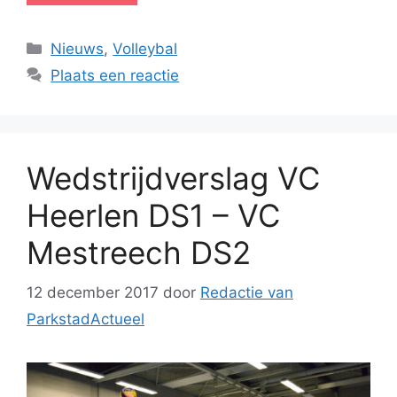
Categorieën
Nieuws
,
Volleybal
Plaats een reactie
Wedstrijdverslag VC
Heerlen DS1 – VC
Mestreech DS2
12 december 2017
door
Redactie van
ParkstadActueel