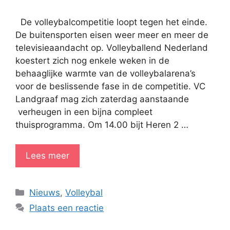
De volleybalcompetitie loopt tegen het einde.
De buitensporten eisen weer meer en meer de
televisieaandacht op. Volleyballend Nederland
koestert zich nog enkele weken in de
behaaglijke warmte van de volleybalarena’s
voor de beslissende fase in de competitie. VC
Landgraaf mag zich zaterdag aanstaande
verheugen in een bijna compleet
thuisprogramma. Om 14.00 bijt Heren 2 …
Lees meer
Categorieën
Nieuws
,
Volleybal
Plaats een reactie