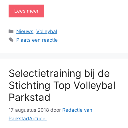
Lees meer
Categorieën
Nieuws
,
Volleybal
Plaats een reactie
Selectietraining bij de
Stichting Top Volleybal
Parkstad
17 augustus 2018
door
Redactie van
ParkstadActueel