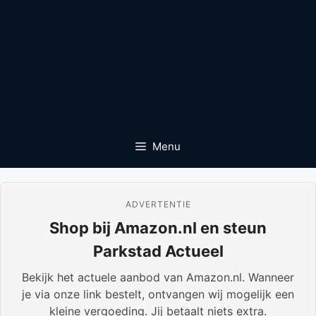
Menu
ADVERTENTIE
Shop bij Amazon.nl en steun
Parkstad Actueel
Bekijk het actuele aanbod van Amazon.nl. Wanneer
je via onze link bestelt, ontvangen wij mogelijk een
kleine vergoeding. Jij betaalt niets extra.