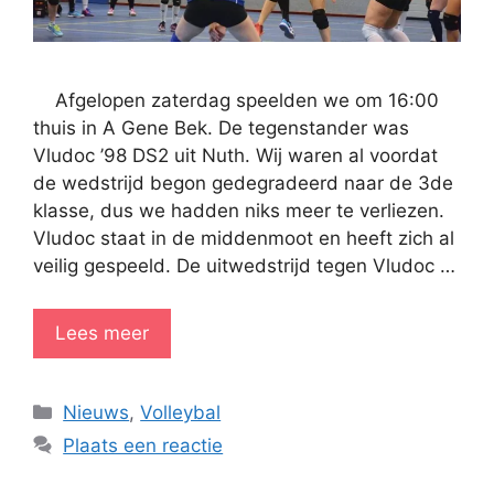
Afgelopen zaterdag speelden we om 16:00
thuis in A Gene Bek. De tegenstander was
Vludoc ’98 DS2 uit Nuth. Wij waren al voordat
de wedstrijd begon gedegradeerd naar de 3de
klasse, dus we hadden niks meer te verliezen.
Vludoc staat in de middenmoot en heeft zich al
veilig gespeeld. De uitwedstrijd tegen Vludoc …
Lees meer
Categorieën
Nieuws
,
Volleybal
Plaats een reactie