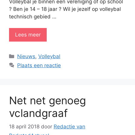
Volleybal je binnen een vereniging of op school
? Ben je 14 – 18 jaar ? Wil je jezelf op volleybal
technisch gebied …
Lees meer
Categorieën
Nieuws
,
Volleybal
Plaats een reactie
Net net genoeg
vclandgraaf
18 april 2018
door
Redactie van