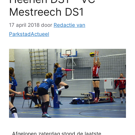
Mestreech DS1
17 april 2018
door
Redactie van
ParkstadActueel
Afgelopen zaterdag stond de laatste