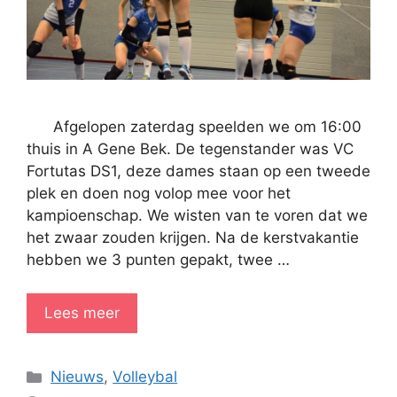
Afgelopen zaterdag speelden we om 16:00
thuis in A Gene Bek. De tegenstander was VC
Fortutas DS1, deze dames staan op een tweede
plek en doen nog volop mee voor het
kampioenschap. We wisten van te voren dat we
het zwaar zouden krijgen. Na de kerstvakantie
hebben we 3 punten gepakt, twee …
Lees meer
Categorieën
Nieuws
,
Volleybal