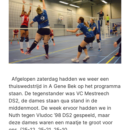
Afgelopen zaterdag hadden we weer een
thuiswedstrijd in A Gene Bek op het programma
staan. De tegenstander was VC Mestreech
DS2, de dames staan qua stand in de
middenmoot. De week ervoor hadden we in
Nuth tegen Vludoc ’98 DS2 gespeeld, maar
deze dames waren een maatje te groot voor
ons. (25-12, 25-21, 25-10 …