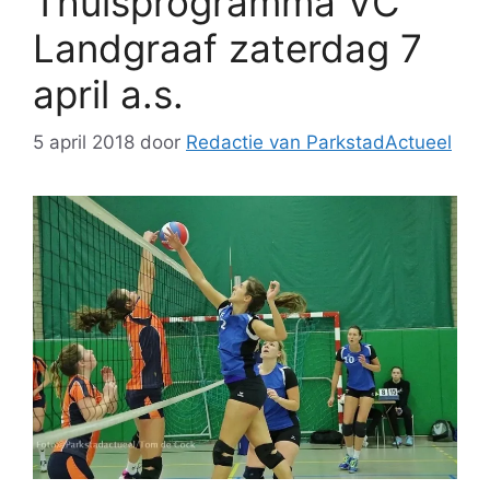
Thuisprogramma VC
Landgraaf zaterdag 7
april a.s.
5 april 2018
door
Redactie van ParkstadActueel