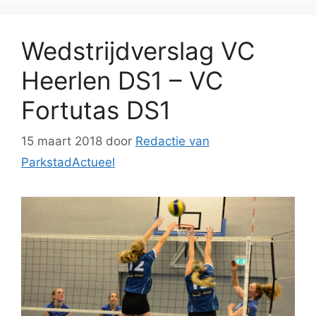
Wedstrijdverslag VC
Heerlen DS1 – VC
Fortutas DS1
15 maart 2018
door
Redactie van
ParkstadActueel