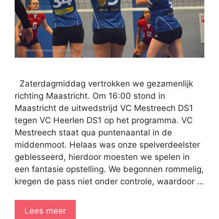
Zaterdagmiddag vertrokken we gezamenlijk
richting Maastricht. Om 16:00 stond in
Maastricht de uitwedstrijd VC Mestreech DS1
tegen VC Heerlen DS1 op het programma. VC
Mestreech staat qua puntenaantal in de
middenmoot. Helaas was onze spelverdeelster
geblesseerd, hierdoor moesten we spelen in
een fantasie opstelling. We begonnen rommelig,
kregen de pass niet onder controle, waardoor …
Lees meer