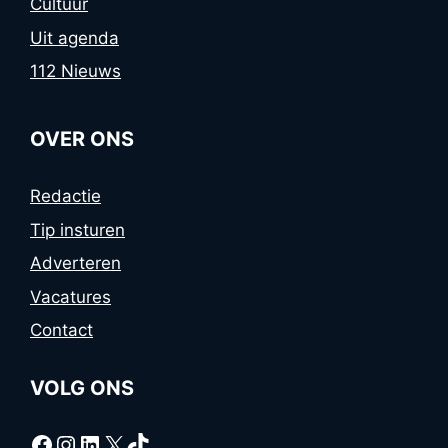
Cultuur
Uit agenda
112 Nieuws
OVER ONS
Redactie
Tip insturen
Adverteren
Vacatures
Contact
VOLG ONS
Facebook
Instagram
LinkedIn
X
TikTok