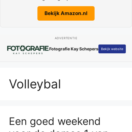
Bekijk Amazon.nl
ADVERTENTIE
Fotografie Kay Schepers
Bekijk website
Volleybal
Een goed weekend