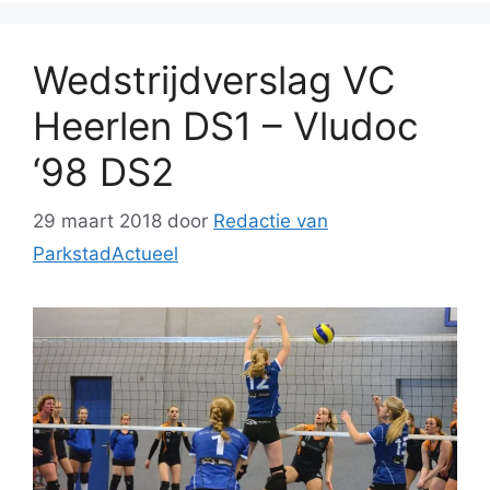
Wedstrijdverslag VC
Heerlen DS1 – Vludoc
‘98 DS2
29 maart 2018
door
Redactie van
ParkstadActueel