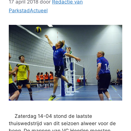
17 april 2018
door
Redactie van
ParkstadActueel
Zaterdag 14-04 stond de laatste
thuiswedstrijd van dit seizoen alweer voor de
boeg. De mannen van VC Heerlen moesten