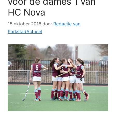
voor de dames 1 van
HC Nova
15 oktober 2018
door
Redactie van
ParkstadActueel