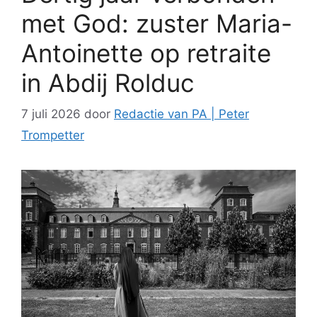
met God: zuster Maria-
Antoinette op retraite
in Abdij Rolduc
7 juli 2026
door
Redactie van PA | Peter
Trompetter