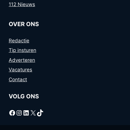
112 Nieuws
OVER ONS
Redactie
Tip insturen
Adverteren
Vacatures
Contact
VOLG ONS
Facebook
Instagram
LinkedIn
X
TikTok