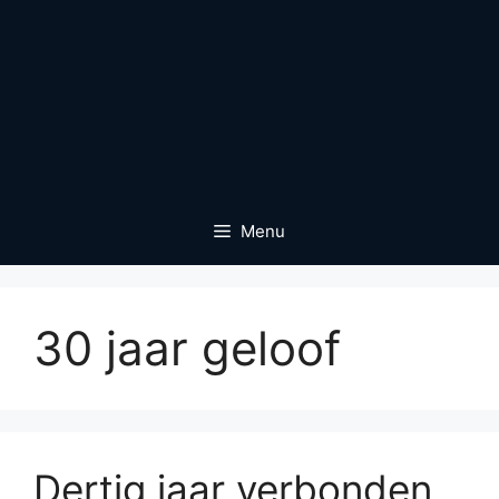
Menu
30 jaar geloof
Dertig jaar verbonden