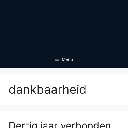
Menu
dankbaarheid
Dertig jaar verbonden