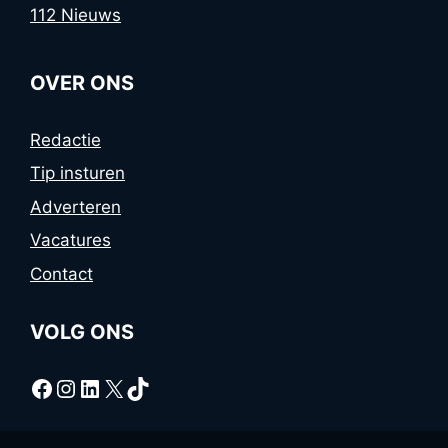
112 Nieuws
OVER ONS
Redactie
Tip insturen
Adverteren
Vacatures
Contact
VOLG ONS
Facebook
Instagram
LinkedIn
X
TikTok