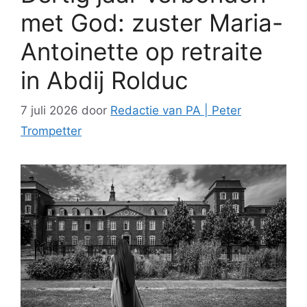
met God: zuster Maria-
Antoinette op retraite
in Abdij Rolduc
7 juli 2026
door
Redactie van PA | Peter
Trompetter